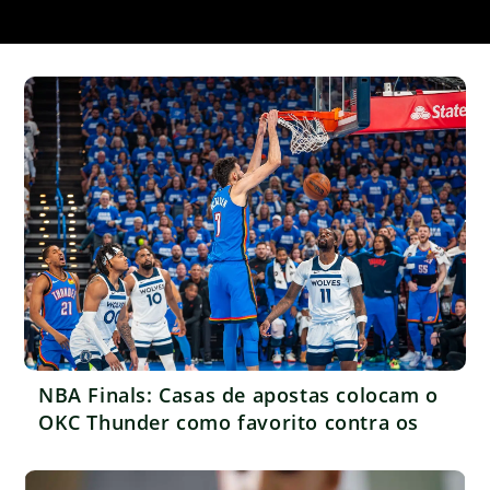
NBA Finals: Casas de apostas colocam o
OKC Thunder como favorito contra os
Pacers