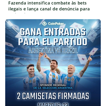
Fazenda intensifica combate às bets
ilegais e lança canal de denúncia para
meios de pagamento