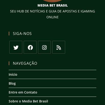
MEDIA BET BRASIL
SEU HUB DE NOTÍCIAS E GUIA DE APOSTAS E IGAMING
ONLINE
SIGA-NOS
Abre
Abre
Abre
Abre
em
em
em
em
NAVEGAÇÃO
uma
uma
uma
uma
nova
nova
nova
nova
Início
aba
aba
aba
aba
Blog
Entre em Contato
Sobre o Media Bet Brasil