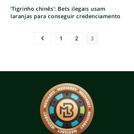
‘Tigrinho chinês’: Bets ilegais usam
laranjas para conseguir credenciamento
e aplicar golpes em apostadores no
Brasil
1
2
3
Ir para a página anterior