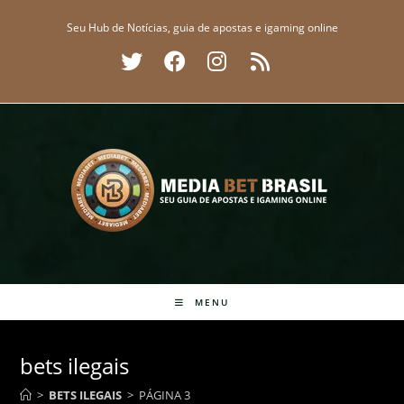
Ir
Seu Hub de Notícias, guia de apostas e igaming online
para
o
conteúdo
MENU
bets ilegais
>
BETS ILEGAIS
>
PÁGINA 3