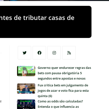
ntes de tributar casas de
Abre
Abre
Abre
Abre
Governo quer endurecer regras das
em
em
em
em
bets com pausa obrigatória 5
uma
uma
uma
uma
segundos entre apostas e novas
nova
nova
nova
nova
restrições
Fux critica bets em julgamento de
aba
aba
aba
aba
jogos de azar e voto fica para esta
quinta (6)
ue
Como as odds são calculadas?
Entenda o que influencia as