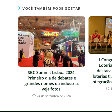
VOCÊ TAMBÉM PODE GOSTAR
I Cong
Loteria
destaca
SBC Summit Lisboa 2024:
loterias t
Primeiro dia de debates e
integração
grandes nomes da indústria;
veja fotos!
24 de setembro de 2024