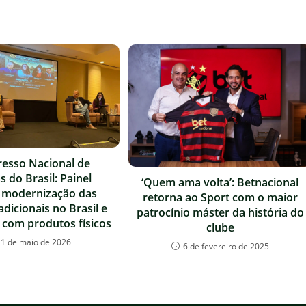
resso Nacional de
s do Brasil: Painel
‘Quem ama volta’: Betnacional
 modernização das
retorna ao Sport com o maior
radicionais no Brasil e
patrocínio máster da história do
 com produtos físicos
clube
11 de maio de 2026
6 de fevereiro de 2025