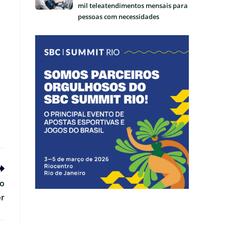
mil teleatendimentos mensais para
pessoas com necessidades
relacionadas a jogos e apostas
mo
or