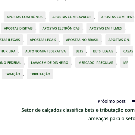
,
APOSTAS COM BÔNUS
,
APOSTAS COM CAVALOS
,
APOSTAS COM ITENS
APOSTAS DIGITAIS
,
APOSTAS ELETRÔNICAS
,
APOSTAS EM FILMES
,
TAS ILEGAIS
,
APOSTAS LEGAIS
,
APOSTAS NO BRASIL
,
APOSTAS ON-
THUR LIRA
,
AUTONOMIA FEDERATIVA
,
BETS
,
BETS ILEGAIS
,
CASAS
RNO FEDERAL
,
LAVAGEM DE DINHEIRO
,
MERCADO IRREGULAR
,
MP
TAXAÇÃO
,
TRIBUTAÇÃO
Próximo post
Setor de calçados classifica bets e tributação co
ameaças para o set