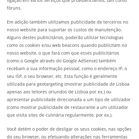
ligação em vários serviços que providenciamos, tais como
fóruns.
Em adição também utilizamos publicidade de terceiros no
nosso website para suportar os custos de manutenção.
Alguns destes publicitários, poderão utilizar tecnologias
como os cookies e/ou web beacons quando publicitam no
nosso website, o que fará com que esses publicitários
(como o Google através do Google AdSense) também
recebam a sua informação pessoal, como o endereço IP, o
seu ISP, o seu browser, etc. Esta função é geralmente
utilizada para geotargeting (mostrar publicidade de Lisboa
apenas aos leitores oriundos de Lisboa por ex.) ou
apresentar publicidade direcionada a um tipo de utilizador
(como mostrar publicidade de restaurante a um utilizador
que visita sites de culinária regularmente, por ex.).
Você detém o poder de desligar os seus cookies, nas opções
do seu browser, ou efetuando alterações nas ferramentas