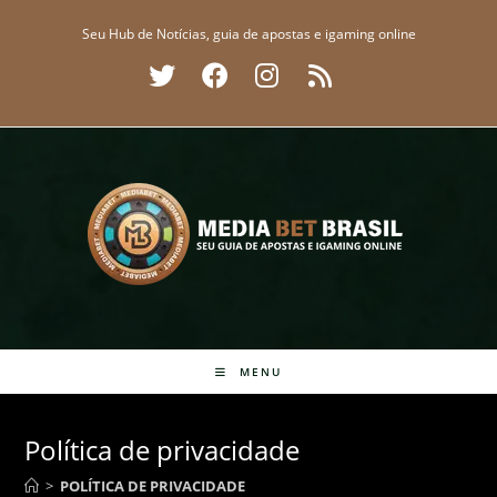
Ir
Seu Hub de Notícias, guia de apostas e igaming online
para
o
conteúdo
MENU
Política de privacidade
>
POLÍTICA DE PRIVACIDADE