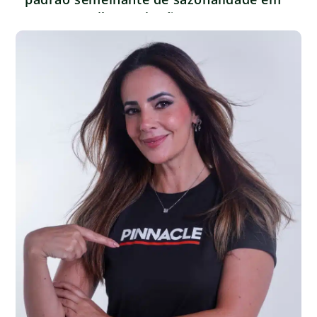
apostas; saiba quais são!