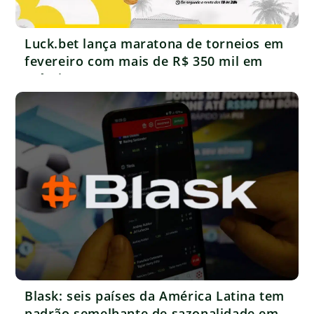
Luck.bet lança maratona de torneios em
fevereiro com mais de R$ 350 mil em
prêmios
Blask: seis países da América Latina tem
padrão semelhante de sazonalidade em