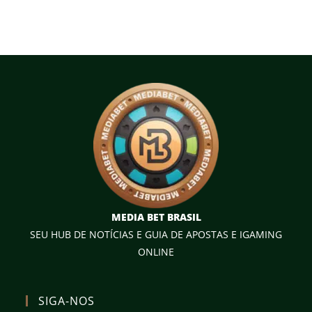
MEDIA BET BRASIL
SEU HUB DE NOTÍCIAS E GUIA DE APOSTAS E IGAMING
ONLINE
SIGA-NOS