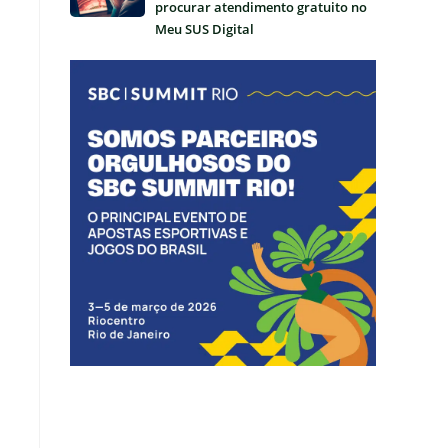
procurar atendimento gratuito no
Meu SUS Digital