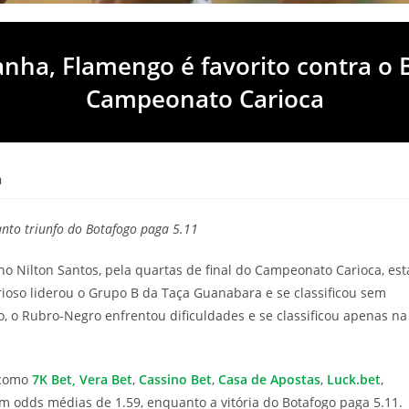
ha, Flamengo é favorito contra o B
Campeonato Carioca
a
nto triunfo do Botafogo paga 5.11
o Nilton Santos, pela quartas de final do Campeonato Carioca, est
ioso liderou o Grupo B da Taça Guanabara e se classificou sem
, o Rubro-Negro enfrentou dificuldades e se classificou apenas na
 como
7K Bet,
Vera Bet
,
Cassino Bet
,
Casa de Apostas
,
Luck.bet
,
com odds médias de 1.59, enquanto a vitória do Botafogo paga 5.11.