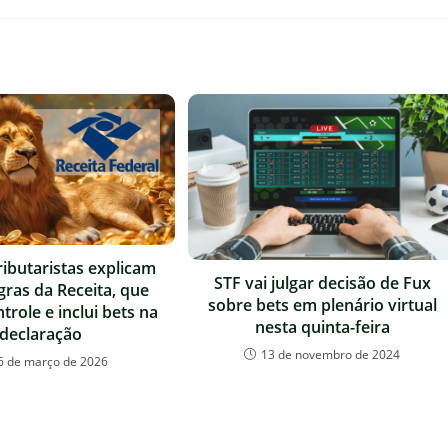
ributaristas explicam
STF vai julgar decisão de Fux
gras da Receita, que
sobre bets em plenário virtual
trole e inclui bets na
nesta quinta-feira
declaração
13 de novembro de 2024
6 de março de 2026