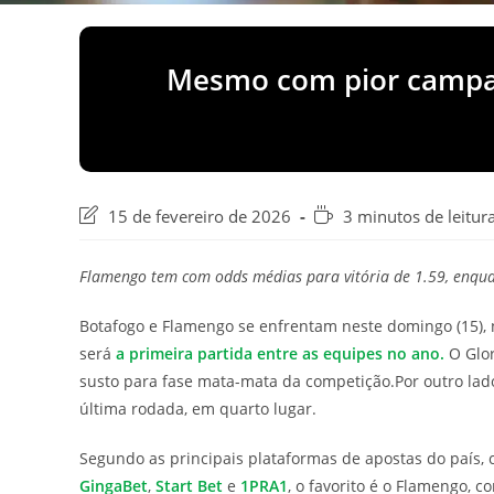
Mesmo com pior campan
Última
Tempo
15 de fevereiro de 2026
3 minutos de leitur
modificação
de
do
leitura:
Flamengo tem com odds médias para vitória de 1.59, enqua
post:
Botafogo e Flamengo se enfrentam neste domingo (15), n
será
a primeira partida entre as equipes no ano.
O Glor
susto para fase mata-mata da competição.Por outro lado
última rodada, em quarto lugar.
Segundo as principais plataformas de apostas do país,
GingaBet
,
Start Bet
e
1PRA1
, o favorito é o Flamengo, 