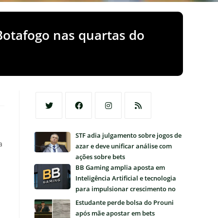
otafogo nas quartas do
Abre
Abre
Abre
Abre
STF adia julgamento sobre jogos de
em
em
em
em
a
azar e deve unificar análise com
uma
uma
uma
uma
ações sobre bets
nova
nova
nova
nova
BB Gaming amplia aposta em
aba
aba
aba
aba
Inteligência Artificial e tecnologia
para impulsionar crescimento no
Brasil
Estudante perde bolsa do Prouni
após mãe apostar em bets