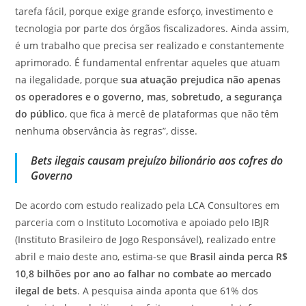
tarefa fácil, porque exige grande esforço, investimento e
tecnologia por parte dos órgãos fiscalizadores. Ainda assim,
é um trabalho que precisa ser realizado e constantemente
aprimorado. É fundamental enfrentar aqueles que atuam
na ilegalidade, porque
sua atuação prejudica não apenas
os operadores e o governo, mas, sobretudo, a segurança
do público
, que fica à mercê de plataformas que não têm
nenhuma observância às regras”, disse.
Bets ilegais causam prejuízo bilionário aos cofres do
Governo
De acordo com estudo realizado pela LCA Consultores em
parceria com o Instituto Locomotiva e apoiado pelo IBJR
(Instituto Brasileiro de Jogo Responsável), realizado entre
abril e maio deste ano, estima-se que
Brasil ainda perca R$
10,8 bilhões por ano ao falhar no combate ao mercado
ilegal de bets
. A pesquisa ainda aponta que 61% dos