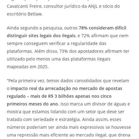
Cavalcanti Freire, consultor jurídico da ANJL e sócio do
escritório Betlaw.
Ainda segundo a pesquisa, outros
78% consideram difícil
distinguir sites legais dos ilegais
, e 72% afirmam que nem
sempre conseguem verificar a regularidade das
plataformas. Além disso, 73% dos apostadores afirmam ter
utilizado pelo menos uma das plataformas ilegais
mapeadas em 2025.
“Pela primeira vez, temos dados consolidados que revelam
o
impacto real da arrecadação no mercado de apostas
regulado – mais de R$ 3 bilhões apenas nos cinco
primeiros meses do ano
. Isso marca um divisor de águas e
mostra que estamos lidando com um setor que deve ser
tratado com seriedade e estratégia. Ainda assim, esses
números poderiam ser ainda mais expressivos se houvesse
uma repressão mais eficiente ao mercado ilegal, que drena