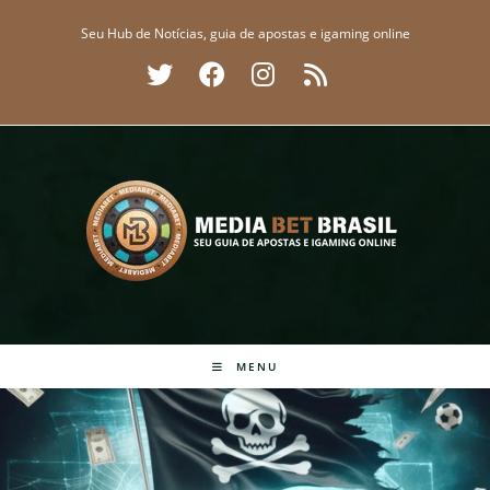
Ir
Seu Hub de Notícias, guia de apostas e igaming online
para
o
conteúdo
MENU