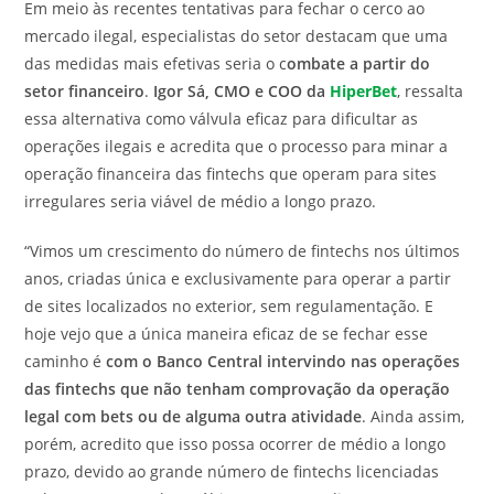
Em meio às recentes tentativas para fechar o cerco ao
mercado ilegal, especialistas do setor destacam que uma
das medidas mais efetivas seria o c
ombate a partir do
setor financeiro
.
Igor Sá, CMO e COO da
HiperBet
, ressalta
essa alternativa como válvula eficaz para dificultar as
operações ilegais e acredita que o processo para minar a
operação financeira das fintechs que operam para sites
irregulares seria viável de médio a longo prazo.
“Vimos um crescimento do número de fintechs nos últimos
anos, criadas única e exclusivamente para operar a partir
de sites localizados no exterior, sem regulamentação. E
hoje vejo que a única maneira eficaz de se fechar esse
caminho é
com o Banco Central intervindo nas operações
das fintechs que não tenham comprovação da operação
legal com bets ou de alguma outra atividade
. Ainda assim,
porém, acredito que isso possa ocorrer de médio a longo
prazo, devido ao grande número de fintechs licenciadas