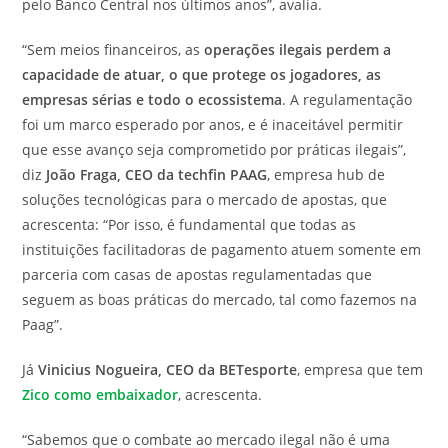
pelo Banco Central nos últimos anos”, avalia.
“Sem meios financeiros, as
operações ilegais perdem a
capacidade de atuar, o que protege os jogadores, as
empresas sérias e todo o ecossistema
. A regulamentação
foi um marco esperado por anos, e é inaceitável permitir
que esse avanço seja comprometido por práticas ilegais”,
diz
João Fraga, CEO da techfin PAAG
, empresa hub de
soluções tecnológicas para o mercado de apostas, que
acrescenta: “Por isso, é fundamental que todas as
instituições facilitadoras de pagamento atuem somente em
parceria com casas de apostas regulamentadas que
seguem as boas práticas do mercado, tal como fazemos na
Paag”.
Já
Vinicius Nogueira, CEO da BETesporte
, empresa que tem
Zico como embaixador
, acrescenta.
“Sabemos que o combate ao mercado ilegal não é uma