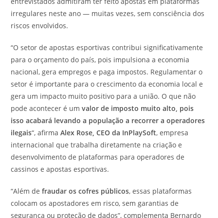
entrevistados admitiram ter feito apostas em plataformas
irregulares neste ano — muitas vezes, sem consciência dos
riscos envolvidos.
“O setor de apostas esportivas contribui significativamente
para o orçamento do país, pois impulsiona a economia
nacional, gera empregos e paga impostos. Regulamentar o
setor é importante para o crescimento da economia local e
gera um impacto muito positivo para a união. O que não
pode acontecer é um
valor de imposto muito alto, pois
isso acabará levando a população a recorrer a operadores
ilegais
“, afirma
Alex Rose, CEO da InPlaySoft
, empresa
internacional que trabalha diretamente na criação e
desenvolvimento de plataformas para operadores de
cassinos e apostas esportivas.
“Além de
fraudar os cofres públicos
, essas plataformas
colocam os apostadores em risco, sem garantias de
segurança ou proteção de dados”, complementa Bernardo