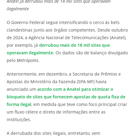
Anatel já derrubou mais de 18 mil sites que operavam
post:
ilegalmente
O Governo Federal segue intensificando o cerco às bets
clandestinas junto aos órgãos competentes. Desde outubro
de 2024, a Agência Nacional de Telecomunicações (Anatel),
por exemplo, já
derrubou mais de 18 mil sites que
operavam ilegalmente
. Os dados são de balanço divulgado
pelo
Metrópoles
.
Anteriormente, em dezembro, a Secretaria de Prêmios e
Apostas do Ministério da Fazenda (SPA-MF) havia
anunciado um
acordo com a Anatel para otimizar o
bloqueio de sites que fornecem apostas de quota fixa de
forma ilegal
, em medida que teve como foco principal criar
um fluxo célere e direto de informações entre as
instituições.
A derrubada dos sites ilegais, entretanto, vem