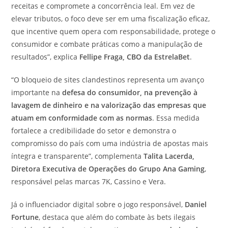
receitas e compromete a concorrência leal. Em vez de
elevar tributos, o foco deve ser em uma fiscalização eficaz,
que incentive quem opera com responsabilidade, protege o
consumidor e combate práticas como a manipulação de
resultados”, explica
Fellipe Fraga, CBO da EstrelaBet
.
“O bloqueio de sites clandestinos representa um avanço
importante na
defesa do consumidor, na prevenção à
lavagem de dinheiro e na valorização das empresas que
atuam em conformidade com as normas
. Essa medida
fortalece a credibilidade do setor e demonstra o
compromisso do país com uma indústria de apostas mais
íntegra e transparente”, complementa
Talita Lacerda,
Diretora Executiva de Operações do Grupo Ana Gaming
,
responsável pelas marcas 7K, Cassino e Vera.
Já o influenciador digital sobre o jogo responsável,
Daniel
Fortune
, destaca que além do combate às bets ilegais