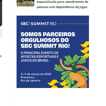
especializado para atendimento de
pessoas com dependência de jogos
e apostas
m