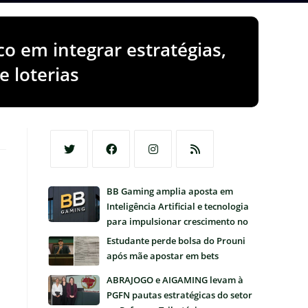
o em integrar estratégias,
 loterias
Abre
Abre
Abre
Abre
BB Gaming amplia aposta em
em
em
em
em
Inteligência Artificial e tecnologia
uma
uma
uma
uma
para impulsionar crescimento no
nova
nova
nova
nova
Brasil
Estudante perde bolsa do Prouni
aba
aba
aba
aba
após mãe apostar em bets
ABRAJOGO e AIGAMING levam à
PGFN pautas estratégicas do setor