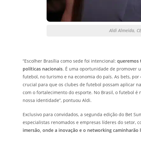
Aldi Almeida, CEO da AFol
“Escolher Brasília como sede foi intencional:
queremos t
políticas nacionais
. É uma oportunidade de promover u
futebol, no turismo e na economia do país. As bets, po
crucial para que os clubes de futebol possam aplicar na
com o fortalecimento do esporte. No Brasil, o futebol 
nossa identidade”, pontuou Aldi.
Exclusivo para convidados, a segunda edição do Bet Summ
especialistas renomados e empresas líderes do setor,
imersão, onde a inovação e o networking caminharão l