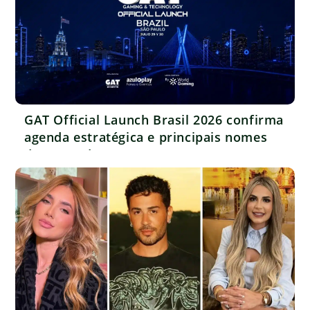
GAT Official Launch Brasil 2026 confirma
agenda estratégica e principais nomes
do mercado