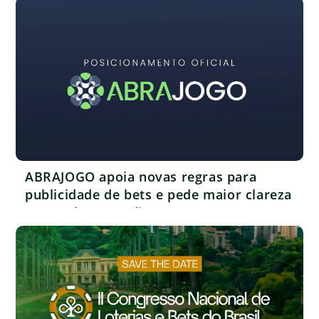
ABRAJOGO apoia novas regras para
publicidade de bets e pede maior clareza
na regulamentação