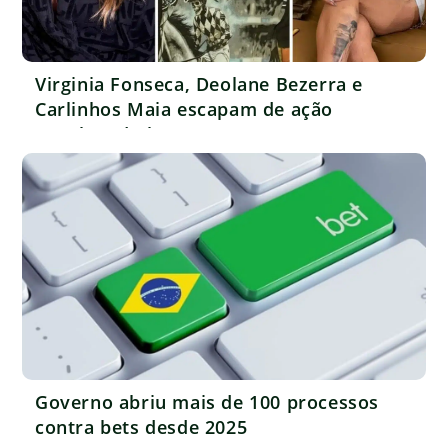
Virginia Fonseca, Deolane Bezerra e
Carlinhos Maia escapam de ação
envolvendo bets
Governo abriu mais de 100 processos
contra bets desde 2025