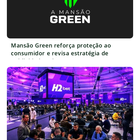
Mansão Green reforça proteção ao
consumidor e revisa estratégia de
publicidade sobre apostas