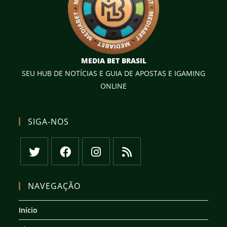
MEDIA BET BRASIL
SEU HUB DE NOTÍCIAS E GUIA DE APOSTAS E IGAMING
ONLINE
SIGA-NOS
Abre
Abre
Abre
Abre
em
em
em
em
NAVEGAÇÃO
uma
uma
uma
uma
nova
nova
nova
nova
Início
aba
aba
aba
aba