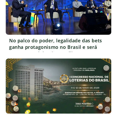
No palco do poder, legalidade das bets
ganha protagonismo no Brasil e será
tema central do BiS Brasília