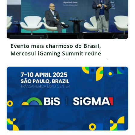
Evento mais charmoso do Brasil,
Mercosul iGaming Summit reúne
especialistas, autoridades e executivos
no Vale dos Vinhedos