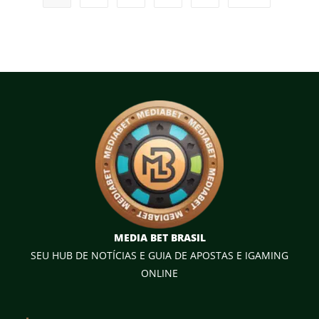
MEDIA BET BRASIL
SEU HUB DE NOTÍCIAS E GUIA DE APOSTAS E IGAMING
ONLINE