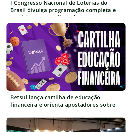
I Congresso Nacional de Loterias do
Brasil divulga programação completa e
participantes confirmados
Betsul lança cartilha de educação
financeira e orienta apostadores sobre
jogo responsável