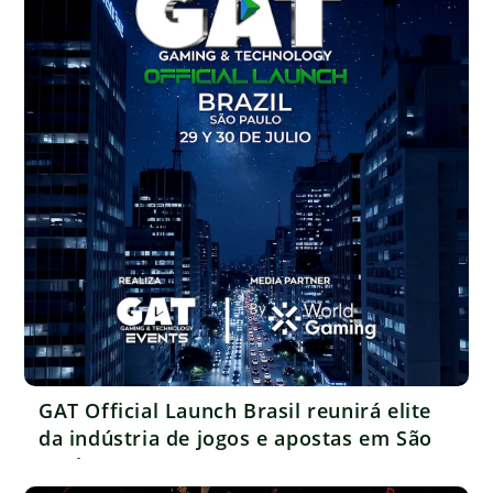
GAT Official Launch Brasil reunirá elite
da indústria de jogos e apostas em São
Paulo