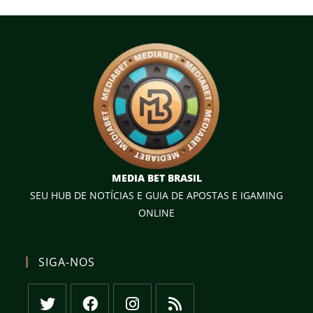
MEDIA BET BRASIL
SEU HUB DE NOTÍCIAS E GUIA DE APOSTAS E IGAMING
ONLINE
SIGA-NOS