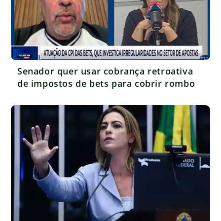
Senador quer usar cobrança retroativa
de impostos de bets para cobrir rombo
no INSS