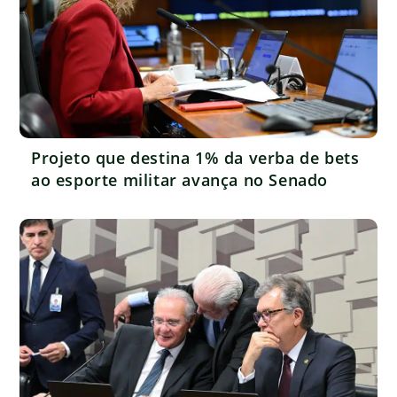
Projeto que destina 1% da verba de bets
ao esporte militar avança no Senado