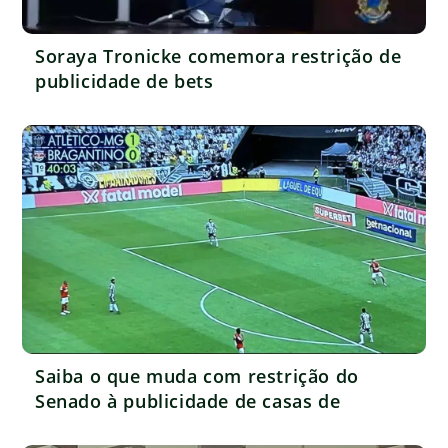
Soraya Tronicke comemora restrição de
publicidade de bets
Saiba o que muda com restrição do
Senado à publicidade de casas de
apostas