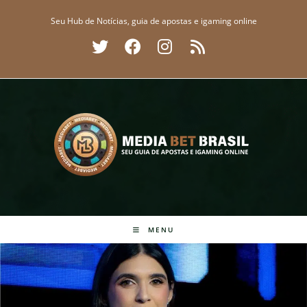
Ir
Seu Hub de Notícias, guia de apostas e igaming online
para
o
conteúdo
MENU