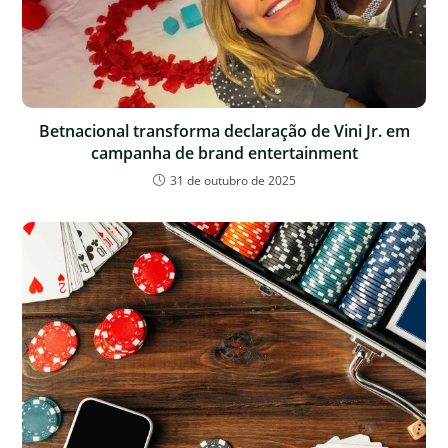
Betnacional transforma declaração de Vini Jr. em
campanha de brand entertainment
31 de outubro de 2025