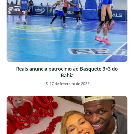
Reals anuncia patrocínio ao Basquete 3×3 do
Bahia
17 de fevereiro de 2025