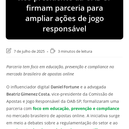
firmam parceria para
ampliar ações de jogo
responsável
Última
Tempo
7 de julho de 2025
3 minutos de leitura
modificação
de
do
leitura:
Parceria tem foco em educação, prevenção e compliance no
post:
mercado brasileiro de apostas online
O influenciador digital
Daniel Fortune
e a advogada
Beatriz Gimenez Costa
, vice‑presidente da Comissão de
Apostas e Jogo Responsável da OAB‑SP, formalizaram uma
parceria com
foco em educação, prevenção e compliance
no mercado brasileiro de apostas online. A iniciativa surge
em meio a debates sobre a regulamentação do setor e ao