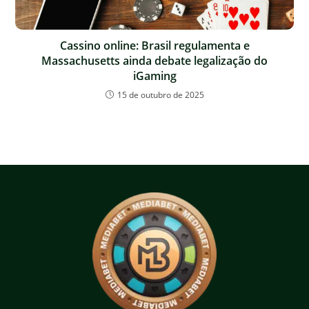
Cassino online: Brasil regulamenta e
Massachusetts ainda debate legalização do
iGaming
15 de outubro de 2025