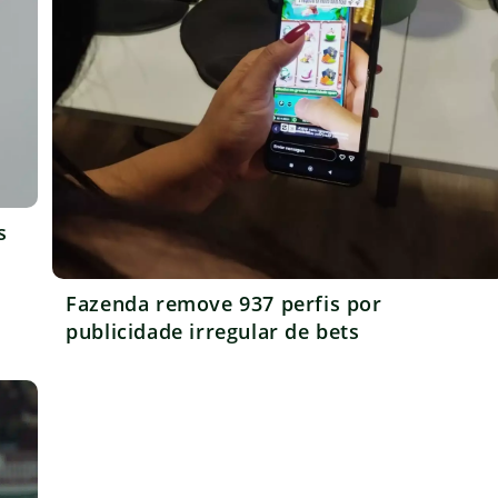
s
Fazenda remove 937 perfis por
publicidade irregular de bets