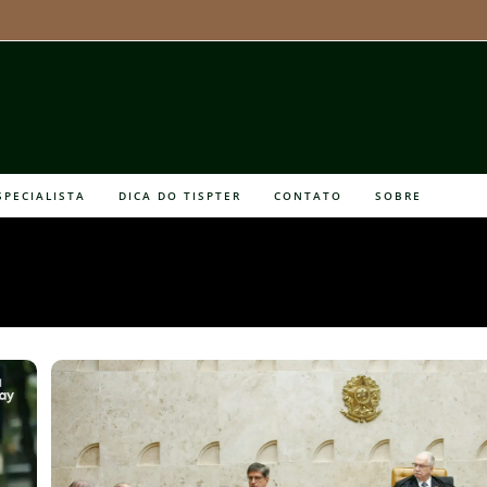
SPECIALISTA
DICA DO TISPTER
CONTATO
SOBRE