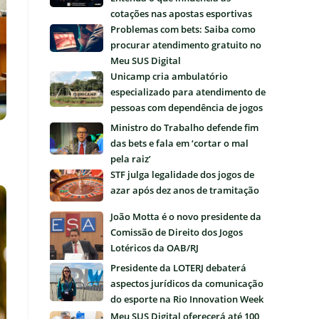
uma
uma
uma
uma
cotações nas apostas esportivas
nova
nova
nova
nova
Problemas com bets: Saiba como
aba
aba
aba
aba
procurar atendimento gratuito no
Meu SUS Digital
Unicamp cria ambulatório
especializado para atendimento de
pessoas com dependência de jogos
e apostas
Ministro do Trabalho defende fim
das bets e fala em ‘cortar o mal
pela raiz’
STF julga legalidade dos jogos de
azar após dez anos de tramitação
João Motta é o novo presidente da
Comissão de Direito dos Jogos
Lotéricos da OAB/RJ
Presidente da LOTERJ debaterá
aspectos jurídicos da comunicação
do esporte na Rio Innovation Week
Meu SUS Digital oferecerá até 100