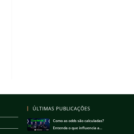
ÚLTIMAS PUBLICAÇÕES
Como as odds são calculadas?
Entenda o que influencia a…