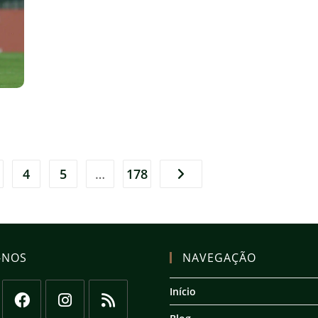
4
5
…
178
Ir para a próxima página
-NOS
NAVEGAÇÃO
Início