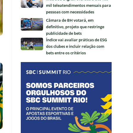
mil teleatendimentos mensais para
pessoas com necessidades
relacionadas a jogos e apostas
Câmara de BH votará, em
definitivo, projeto que restringe
publicidade de bets
Índice vai avaliar práticas de ESG
dos clubes e incluir relação com
bets entre os critérios