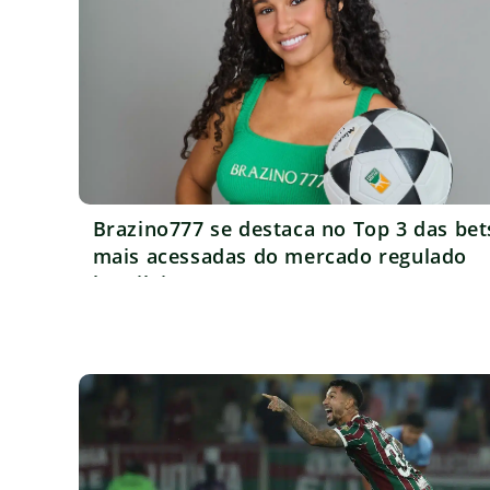
Brazino777 se destaca no Top 3 das bet
mais acessadas do mercado regulado
brasileiro