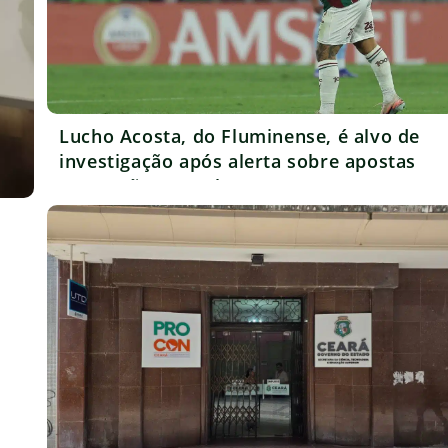
Lucho Acosta, do Fluminense, é alvo de
investigação após alerta sobre apostas
em cartão amarelo