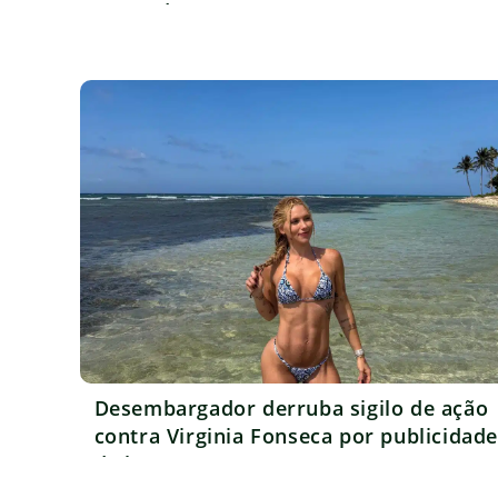
mercado
Desembargador derruba sigilo de ação
contra Virginia Fonseca por publicidade
de bets