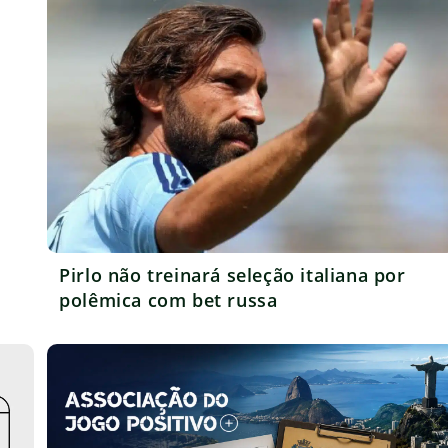
Pirlo não treinará seleção italiana por
polêmica com bet russa