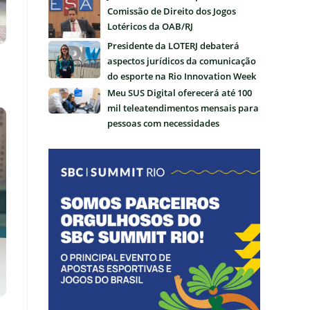
Comissão de Direito dos Jogos
Lotéricos da OAB/RJ
Presidente da LOTERJ debaterá
aspectos jurídicos da comunicação
do esporte na Rio Innovation Week
Meu SUS Digital oferecerá até 100
mil teleatendimentos mensais para
pessoas com necessidades
relacionadas a jogos e apostas