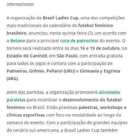
internacionais
A organização da
Brasil Ladies Cup
, uma das competições
mais tradicionais do calendário do
futebol feminino
brasileiro
, anunciou, nesta quinta-feira (7), um acordo com
a
Betano
para a principal
cota de patrocínio
do evento. O
torneio será realizado entre os dias
16 e 19 de outubro
, no
Estádio do Canindé
, em
São Paulo
, com entrada gratuita
para todos os jogos e contará com a participação de
Palmeiras
,
Grêmio
,
Peñarol (URU)
e
Gimnasia y Esgrima
(ARG)
.
Além das partidas, a organização promoverá
atividades
paralelas
para incentivar o
desenvolvimento do futebol
feminino
no Brasil. Estão previstas
palestras, workshops e
clínicas esportivas
com foco na modalidade ao longo da
semana do evento. Com a participação de grandes equipes
do cenário sul-americano, a Brasil Ladies Cup também