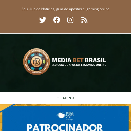
Ir
Seu Hub de Notícias, guia de apostas e igaming online
para
o
conteúdo
MENU