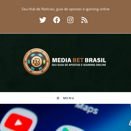
Ir
Seu Hub de Notícias, guia de apostas e igaming online
para
o
conteúdo
MENU