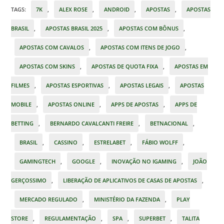
TAGS
:
7K
,
ALEX ROSE
,
ANDROID
,
APOSTAS
,
APOSTAS
BRASIL
,
APOSTAS BRASIL 2025
,
APOSTAS COM BÔNUS
,
APOSTAS COM CAVALOS
,
APOSTAS COM ITENS DE JOGO
,
APOSTAS COM SKINS
,
APOSTAS DE QUOTA FIXA
,
APOSTAS EM
FILMES
,
APOSTAS ESPORTIVAS
,
APOSTAS LEGAIS
,
APOSTAS
MOBILE
,
APOSTAS ONLINE
,
APPS DE APOSTAS
,
APPS DE
BETTING
,
BERNARDO CAVALCANTI FREIRE
,
BETNACIONAL
,
BRASIL
,
CASSINO
,
ESTRELABET
,
FÁBIO WOLFF
,
GAMINGTECH
,
GOOGLE
,
INOVAÇÃO NO IGAMING
,
JOÃO
GERÇOSSIMO
,
LIBERAÇÃO DE APLICATIVOS DE CASAS DE APOSTAS
,
MERCADO REGULADO
,
MINISTÉRIO DA FAZENDA
,
PLAY
STORE
,
REGULAMENTAÇÃO
,
SPA
,
SUPERBET
,
TALITA