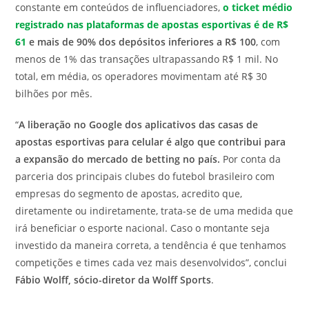
constante em conteúdos de influenciadores,
o ticket médio
registrado nas plataformas de apostas esportivas é de R$
61
e mais de 90% dos depósitos inferiores a R$ 100
, com
menos de 1% das transações ultrapassando R$ 1 mil. No
total, em média, os operadores movimentam até R$ 30
bilhões por mês.
“
A liberação no Google dos aplicativos das casas de
apostas esportivas para celular é algo que contribui para
a expansão do mercado de betting no país.
Por conta da
parceria dos principais clubes do futebol brasileiro com
empresas do segmento de apostas, acredito que,
diretamente ou indiretamente, trata-se de uma medida que
irá beneficiar o esporte nacional. Caso o montante seja
investido da maneira correta, a tendência é que tenhamos
competições e times cada vez mais desenvolvidos”, conclui
Fábio Wolff, sócio-diretor da Wolff Sports
.