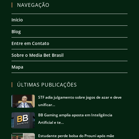
em
em
em
em
NAVEGAÇÃO
uma
uma
uma
uma
nova
nova
nova
nova
Início
aba
aba
aba
aba
Blog
Entre em Contato
Sobre o Media Bet Brasil
Mapa
ÚLTIMAS PUBLICAÇÕES
STF adia julgamento sobre jogos de azar e deve
unificar…
BB Gaming amplia aposta em Inteligência
Artificial e te…
Estudante perde bolsa do Prouni após mãe