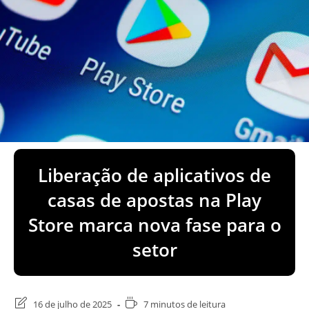
Liberação de aplicativos de
casas de apostas na Play
Store marca nova fase para o
setor
Última
Tempo
16 de julho de 2025
7 minutos de leitura