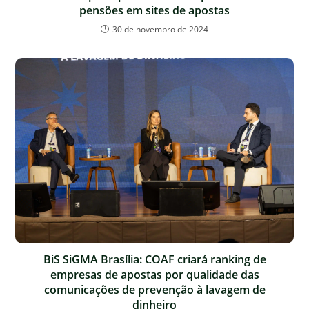
pensões em sites de apostas
30 de novembro de 2024
BiS SiGMA Brasília: COAF criará ranking de
empresas de apostas por qualidade das
comunicações de prevenção à lavagem de
dinheiro