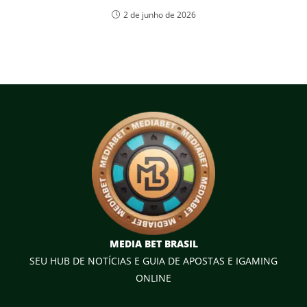
2 de junho de 2026
MEDIA BET BRASIL
SEU HUB DE NOTÍCIAS E GUIA DE APOSTAS E IGAMING
ONLINE