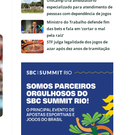
Unicamp cria ambulatório
especializado para atendimento de
pessoas com dependência de jogos
e apostas
Ministro do Trabalho defende fim
das bets e fala em ‘cortar o mal
pela raiz’
STF julga legalidade dos jogos de
azar após dez anos de tramitação