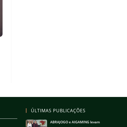
ÚLTIMAS PUBLICAÇÕES
ABRAJOGO e AIGAMING levam