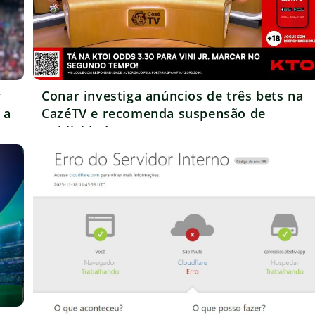
r
Conar investiga anúncios de três bets na
 a
CazéTV e recomenda suspensão de
publicidade