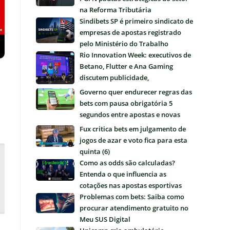
uma
uma
uma
uma
na Reforma Tributária
nova
nova
nova
nova
Sindibets SP é primeiro sindicato de
aba
aba
aba
aba
empresas de apostas registrado
pelo Ministério do Trabalho
Rio Innovation Week: executivos de
Betano, Flutter e Ana Gaming
discutem publicidade,
regulamentação e futuro das bets
Governo quer endurecer regras das
no Brasil
bets com pausa obrigatória 5
segundos entre apostas e novas
restrições
Fux critica bets em julgamento de
jogos de azar e voto fica para esta
quinta (6)
Como as odds são calculadas?
Entenda o que influencia as
cotações nas apostas esportivas
Problemas com bets: Saiba como
procurar atendimento gratuito no
Meu SUS Digital