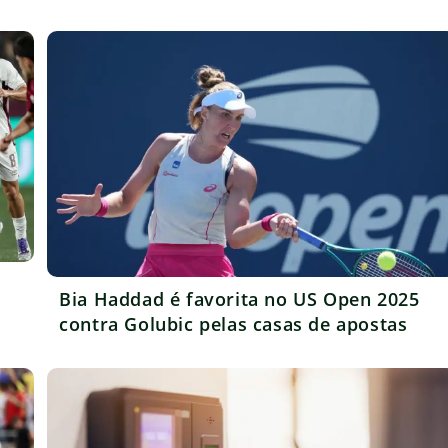
apostas
Bia Haddad é favorita no US Open 2025
contra Golubic pelas casas de apostas