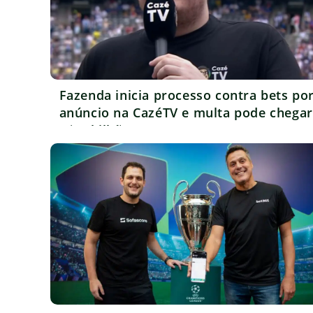
Fazenda inicia processo contra bets po
anúncio na CazéTV e multa pode chegar
R$ 2 bilhões