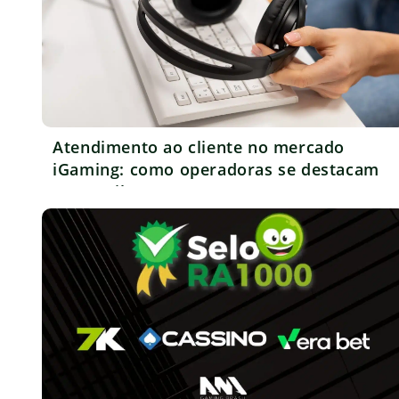
Atendimento ao cliente no mercado
iGaming: como operadoras se destacam
no Brasil