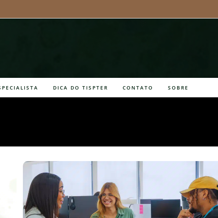
SPECIALISTA
DICA DO TISPTER
CONTATO
SOBRE