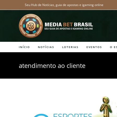
Ir
Seu Hub de Notícias, guia de apostas e igaming online
para
o
conteúdo
INÍCIO
NOTÍCIAS
LOTERIAS
EVENTOS
O E
atendimento ao cliente