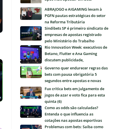
uma
uma
uma
uma
nova
nova
nova
nova
ABRAJOGO e AIGAMING levam à
aba
aba
aba
aba
PGFN pautas estratégicas do setor
na Reforma Tributária
Sindibets SP é primeiro sindicato de
empresas de apostas registrado
pelo Ministério do Trabalho
Rio Innovation Week: executivos de
Betano, Flutter e Ana Gaming
discutem publicidade,
regulamentação e futuro das bets
Governo quer endurecer regras das
no Brasil
bets com pausa obrigatória 5
segundos entre apostas e novas
restrições
Fux critica bets em julgamento de
jogos de azar e voto fica para esta
quinta (6)
Como as odds são calculadas?
Entenda o que influencia as
cotações nas apostas esportivas
Problemas com bets: Saiba como