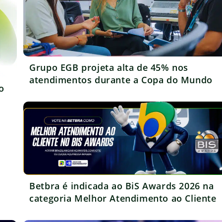
Grupo EGB projeta alta de 45% nos
atendimentos durante a Copa do Mundo
o
Betbra é indicada ao BiS Awards 2026 na
categoria Melhor Atendimento ao Cliente