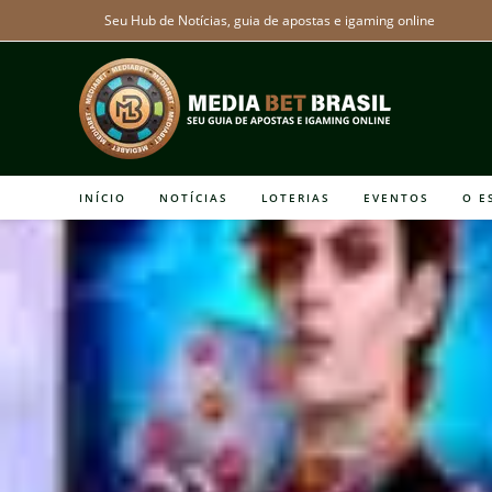
Ir
Seu Hub de Notícias, guia de apostas e igaming online
para
o
conteúdo
INÍCIO
NOTÍCIAS
LOTERIAS
EVENTOS
O E