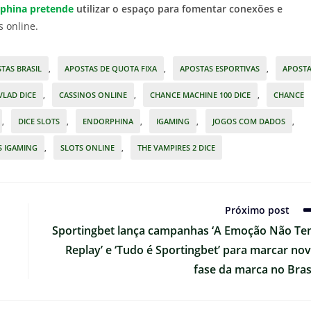
phina pretende
utilizar o espaço para fomentar conexões e
 online.
TAS BRASIL
,
APOSTAS DE QUOTA FIXA
,
APOSTAS ESPORTIVAS
,
APOST
VLAD DICE
,
CASSINOS ONLINE
,
CHANCE MACHINE 100 DICE
,
CHANCE
,
DICE SLOTS
,
ENDORPHINA
,
IGAMING
,
JOGOS COM DADOS
,
S IGAMING
,
SLOTS ONLINE
,
THE VAMPIRES 2 DICE
Próximo post
Sportingbet lança campanhas ‘A Emoção Não T
Replay’ e ‘Tudo é Sportingbet’ para marcar no
fase da marca no Bras