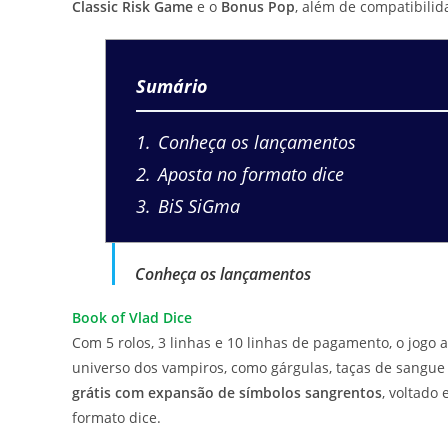
Classic Risk Game
e o
Bonus Pop
, além de compatibilid
Sumário
1
Conheça os lançamentos
2
Aposta no formato dice
3
BiS SiGma
Conheça os lançamentos
Book of Vlad Dice
Com 5 rolos, 3 linhas e 10 linhas de pagamento, o jog
universo dos vampiros, como gárgulas, taças de sangue 
grátis com expansão de símbolos sangrentos
, voltado
formato dice.