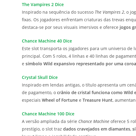
The Vampires 2 Dice
Inspirado na sequência do sucesso
The Vampires 2
, o j
fixas. Os jogadores enfrentam criaturas das trevas en
destaca-se por seus visuais imersivos e oferece
jogos gr
Chance Machine 40 Dice
Este slot transporta os jogadores para um universo de 
principal. Com 5 rolos, 4 linhas e 40 linhas de pagament
e
símbolo Wild expansivo representado por uma coroa
Crystal Skull Dice
Inspirado em lendas antigas, o título apresenta um cenár
de pagamento, o
crânio de cristal funciona como Wild
especiais
Wheel of Fortune
e
Treasure Hunt
, aumentan
Chance Machine 100 Dice
A versão ampliada da série
Chance Machine
oferece 5 ro
prestígio, o slot traz
dados cravejados em diamantes
,
s