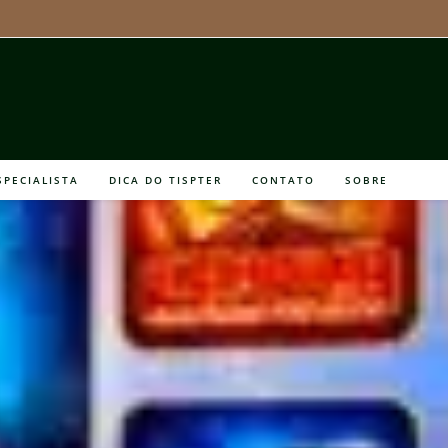
SPECIALISTA
DICA DO TISPTER
CONTATO
SOBRE