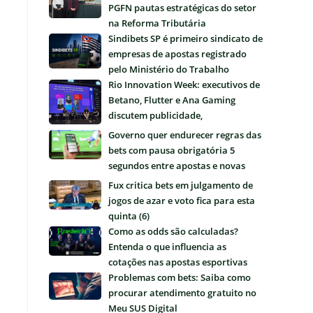
PGFN pautas estratégicas do setor
na Reforma Tributária
Sindibets SP é primeiro sindicato de
empresas de apostas registrado
pelo Ministério do Trabalho
Rio Innovation Week: executivos de
Betano, Flutter e Ana Gaming
discutem publicidade,
regulamentação e futuro das bets
Governo quer endurecer regras das
no Brasil
bets com pausa obrigatória 5
segundos entre apostas e novas
restrições
Fux critica bets em julgamento de
jogos de azar e voto fica para esta
quinta (6)
Como as odds são calculadas?
Entenda o que influencia as
cotações nas apostas esportivas
Problemas com bets: Saiba como
procurar atendimento gratuito no
Meu SUS Digital