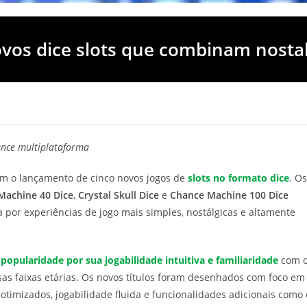
vos dice slots que combinam nosta
ance multiplataforma
m o lançamento de cinco novos jogos de
slots no formato dice
. Os
Machine 40 Dice
,
Crystal Skull Dice
e
Chance Machine 100 Dice
por experiências de jogo mais simples, nostálgicas e altamente
opularidade por sua jogabilidade intuitiva e familiaridade
com 
rsas faixas etárias. Os novos títulos foram desenhados com foco em
 otimizados, jogabilidade fluida e funcionalidades adicionais como 