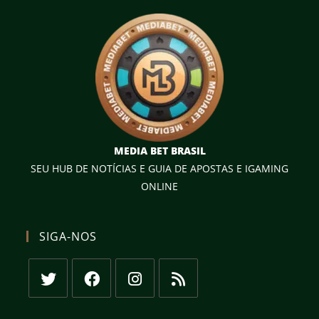
MEDIA BET BRASIL
SEU HUB DE NOTÍCIAS E GUIA DE APOSTAS E IGAMING
ONLINE
SIGA-NOS
Abre
Abre
Abre
Abre