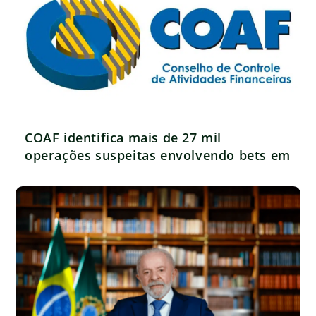
COAF identifica mais de 27 mil
operações suspeitas envolvendo bets em
2025