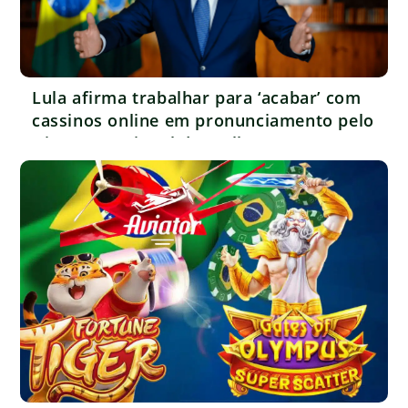
Lula afirma trabalhar para ‘acabar’ com
cassinos online em pronunciamento pelo
Dia Internacional da Mulher