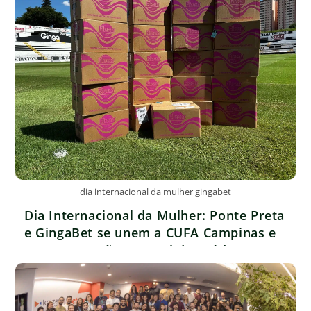
dia internacional da mulher gingabet
Dia Internacional da Mulher: Ponte Preta
e GingaBet se unem a CUFA Campinas e
preparam ação em prol da saúde
feminina