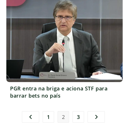
PGR entra na briga e aciona STF para
barrar bets no país
1
2
3
Ir para a página anterior
Ir para a próxima