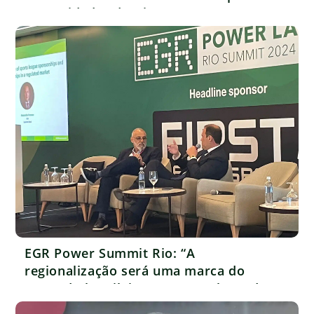
comunidades do Rio
EGR Power Summit Rio: “A
regionalização será uma marca do
mercado brasileiro”; aponta Alexandre
Fonseca