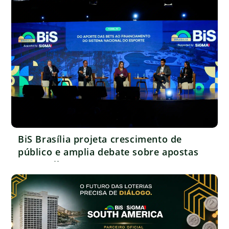
indústria de jogos
BiS Brasília projeta crescimento de
público e amplia debate sobre apostas
no Brasil