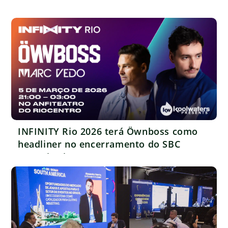
INFINITY Rio 2026 terá Öwnboss como
headliner no encerramento do SBC
Summit Rio