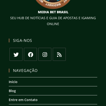
MEDIA BET BRASIL
SEU HUB DE NOTÍCIAS E GUIA DE APOSTAS E IGAMING
ONLINE
SIGA-NOS
Abre
Abre
Abre
Abre
em
em
em
em
NAVEGAÇÃO
uma
uma
uma
uma
nova
nova
nova
nova
Início
aba
aba
aba
aba
Blog
Entre em Contato