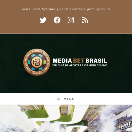
Ir
Seu Hub de Notícias, guia de apostas e igaming online
para
o
conteúdo
MENU