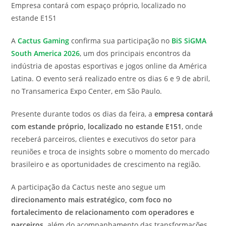
Empresa contará com espaço próprio, localizado no
post:
estande E151
A
Cactus Gaming
confirma sua participação no
BiS SiGMA
South America 2026
, um dos principais encontros da
indústria de apostas esportivas e jogos online da América
Latina. O evento será realizado entre os dias 6 e 9 de abril,
no Transamerica Expo Center, em São Paulo.
Presente durante todos os dias da feira, a
empresa contará
com estande próprio, localizado no estande E151
, onde
receberá parceiros, clientes e executivos do setor para
reuniões e troca de insights sobre o momento do mercado
brasileiro e as oportunidades de crescimento na região.
A participação da Cactus neste ano segue um
direcionamento mais estratégico, com foco no
fortalecimento de relacionamento com operadores e
parceiros,
além do acompanhamento das transformações