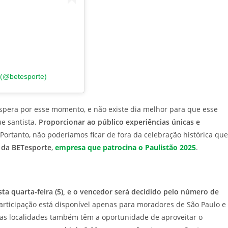
 (@betesporte)
espera por esse momento, e não existe dia melhor para que esse
ue santista.
Proporcionar ao público experiências únicas e
Portanto, não poderíamos ficar de fora da celebração histórica que
 da BETesporte
,
empresa que patrocina o Paulistão 2025
.
sta quarta-feira (5), e o vencedor será decidido pelo número de
articipação está disponível apenas para moradores de São Paulo e
tras localidades também têm a oportunidade de aproveitar o