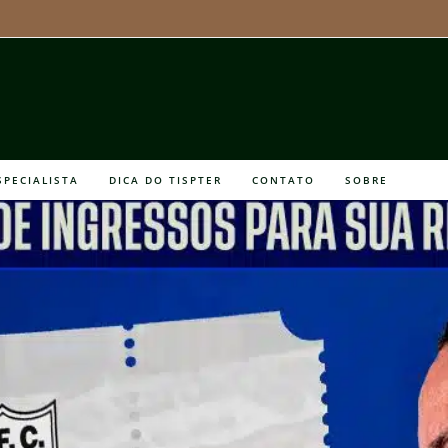
SPECIALISTA
DICA DO TISPTER
CONTATO
SOBRE