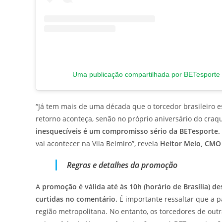
Uma publicação compartilhada por BETesporte
“Já tem mais de uma década que o torcedor brasileiro 
retorno aconteça, senão no próprio aniversário do craq
inesquecíveis é um compromisso sério da BETesporte.
vai acontecer na Vila Belmiro”, revela
Heitor Melo, CMO
Regras e detalhes da promoção
A
promoção é válida até às 10h (horário de Brasília) de
curtidas no comentário.
É importante ressaltar que a p
região metropolitana. No entanto, os torcedores de ou