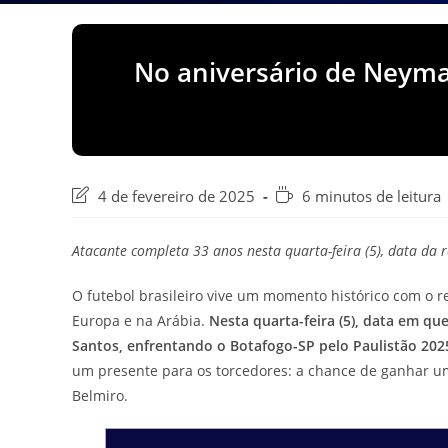
No aniversário de Neymar
Última
Tempo
4 de fevereiro de 2025
6 minutos de leitura
modificação
de
do
leitura:
Atacante completa 33 anos nesta quarta-feira (5), data da r
post:
O futebol brasileiro vive um momento histórico com o 
Europa e na Arábia.
Nesta quarta-feira (5), data em qu
Santos, enfrentando o Botafogo-SP pelo Paulistão 202
um presente para os torcedores: a chance de ganhar um 
Belmiro.