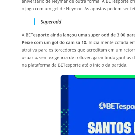
aniversário de Neymar de outra forma. A BETesporte of
o jogo com um gol de Neymar. As apostas podem ser fei
Superodd
A
BETesporte ainda lançou uma super odd de 3.00 para 
Peixe com um gol do camisa 10.
Inicialmente cotada em
atrativa para os torcedores que acreditam em um retorn
usuário, sem exigência de rollover, garantindo ganhos 
na plataforma da BETesporte até o início da partida.