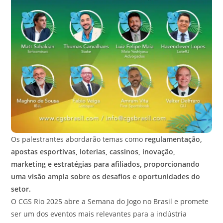
Os palestrantes abordarão temas como
regulamentação,
apostas esportivas, loterias, cassinos, inovação,
marketing e estratégias para afiliados, proporcionando
uma visão ampla sobre os desafios e oportunidades do
setor.
O CGS Rio 2025 abre a Semana do Jogo no Brasil e promete
ser um dos eventos mais relevantes para a indústria