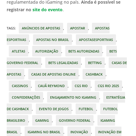
regulamentada do iGaming no país.
Ainda é possível se
registrar no
site do evento
.
TAGS
:
ANÚNCIOS DE APOSTAS
,
APOSTAR
,
APOSTAS
ESPORTIVAS
,
APOSTAS NO BRASIL
,
APOSTASESPORTIVAS
,
ATLETAS
,
AUTORIZAÇÃO
,
BETS AUTORIZADAS
,
BETS
GOVERNO FEDERAL
,
BETS LEGALIZADAS
,
BETTING
,
CASAS DE
APOSTAS
,
CASAS DE APOSTAS ONLINE
,
CASHBACK
,
CASSINOS
,
CAUÃ REYMOND
,
CGS RIO
,
CGS RIO 2025
,
CONFEDERAÇÕES
,
ENGAJAMENTO NO IGAMING
,
ESTRATÉGIA
DE CASHBACK
,
EVENTO DE JOGOS
,
FUTEBOL
,
FUTEBOL
BRASILEIRO
,
GAMING
,
GOVERNO FEDERAL
,
IGAMING
BRASIL
,
IGAMING NO BRASIL
,
INOVAÇÃO
,
INOVAÇÃO EM