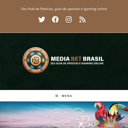
Ir
Seu Hub de Notícias, guia de apostas e igaming online
para
o
conteúdo
MENU