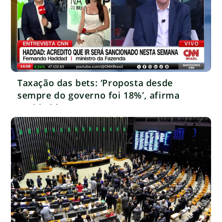
Taxação das bets: ‘Proposta desde
sempre do governo foi 18%’, afirma
Haddad à CNN