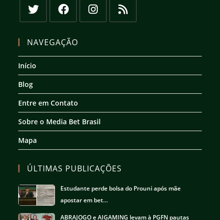
Abre
Abre
Abre
Abre
em
em
em
em
NAVEGAÇÃO
uma
uma
uma
uma
nova
nova
nova
nova
Início
aba
aba
aba
aba
Blog
Entre em Contato
Sobre o Media Bet Brasil
Mapa
ÚLTIMAS PUBLICAÇÕES
Estudante perde bolsa do Prouni após mãe
apostar em bet…
ABRAJOGO e AIGAMING levam à PGFN pautas