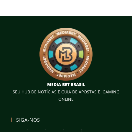
MEDIA BET BRASIL
SEU HUB DE NOTÍCIAS E GUIA DE APOSTAS E IGAMING
ONLINE
SIGA-NOS