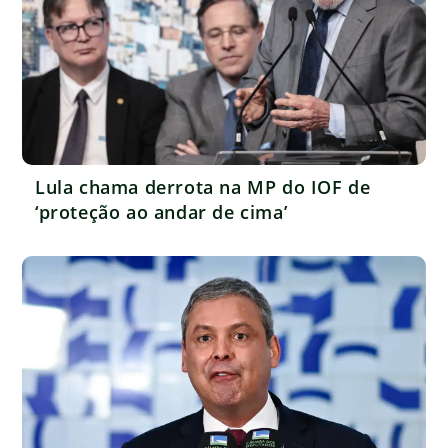
Lula chama derrota na MP do IOF de
‘proteção ao andar de cima’