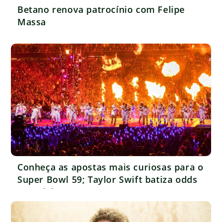
Betano renova patrocínio com Felipe
Massa
Conheça as apostas mais curiosas para o
Super Bowl 59; Taylor Swift batiza odds
especiais