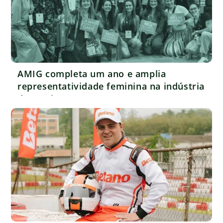
AMIG completa um ano e amplia
representatividade feminina na indústria
de gaming