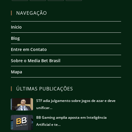
Abre
Abre
Abre
Abre
em
em
em
em
NAVEGAÇÃO
uma
uma
uma
uma
nova
nova
nova
nova
Início
aba
aba
aba
aba
Blog
Entre em Contato
Sobre o Media Bet Brasil
Mapa
ÚLTIMAS PUBLICAÇÕES
STF adia julgamento sobre jogos de azar e deve
unificar…
BB Gaming amplia aposta em Inteligência
Artificial e te…