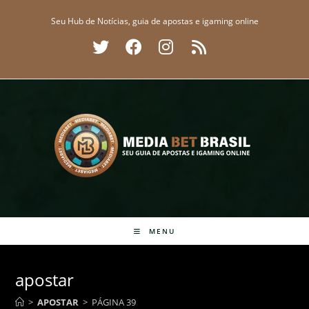
Ir
Seu Hub de Notícias, guia de apostas e igaming online
para
o
conteúdo
MENU
apostar
>
APOSTAR
>
PÁGINA 39