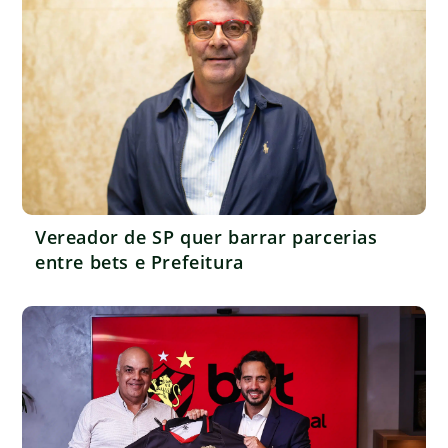
Vereador de SP quer barrar parcerias
entre bets e Prefeitura