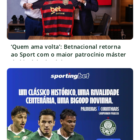
‘Quem ama volta’: Betnacional retorna
ao Sport com o maior patrocínio máster
da história do clube