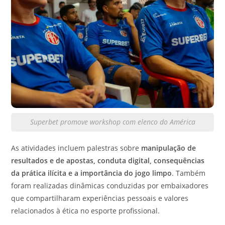
Superbet promove workshop com elenco do América
As atividades incluem palestras sobre
manipulação de
resultados e de apostas, conduta digital, consequências
da prática ilícita e a importância do jogo limpo
. Também
foram realizadas dinâmicas conduzidas por embaixadores
que compartilharam experiências pessoais e valores
relacionados à ética no esporte profissional.