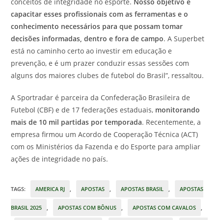
conceitos de integridade no esporte.
Nosso objetivo é
capacitar esses profissionais com as ferramentas e o
conhecimento necessários para que possam tomar
decisões informadas, dentro e fora de campo
. A Superbet
está no caminho certo ao investir em educação e
prevenção, e é um prazer conduzir essas sessões com
alguns dos maiores clubes de futebol do Brasil”, ressaltou.
A Sportradar é parceira da Confederação Brasileira de
Futebol (CBF) e de 17 federações estaduais,
monitorando
mais de 10 mil partidas por temporada
. Recentemente, a
empresa firmou um Acordo de Cooperação Técnica (ACT)
com os Ministérios da Fazenda e do Esporte para ampliar
ações de integridade no país.
TAGS
:
AMERICA RJ
,
APOSTAS
,
APOSTAS BRASIL
,
APOSTAS
BRASIL 2025
,
APOSTAS COM BÔNUS
,
APOSTAS COM CAVALOS
,