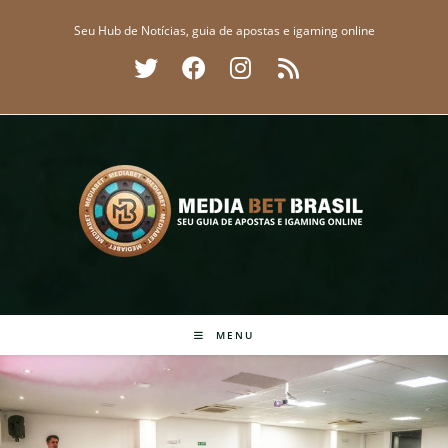
Ir
Seu Hub de Notícias, guia de apostas e igaming online
para
o
conteúdo
MENU