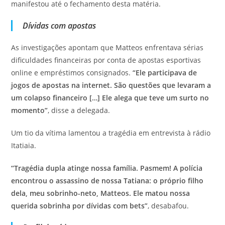
manifestou até o fechamento desta matéria.
Dívidas com apostas
As investigações apontam que Matteos enfrentava sérias
dificuldades financeiras por conta de apostas esportivas
online e empréstimos consignados.
“Ele participava de
jogos de apostas na internet. São questões que levaram a
um colapso financeiro […] Ele alega que teve um surto no
momento”
, disse a delegada.
Um tio da vítima lamentou a tragédia em entrevista à rádio
Itatiaia.
“Tragédia dupla atinge nossa família. Pasmem! A polícia
encontrou o assassino de nossa Tatiana: o próprio filho
dela, meu sobrinho-neto, Matteos. Ele matou nossa
querida sobrinha por dívidas com bets”
, desabafou.