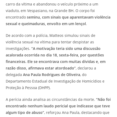
carro da vítima e abandonou o veículo próximo a um
viaduto, em Vespasiano, na Grande BH. O corpo foi
encontrado
seminu, com sinais que aparentavam violência
sexual e queimaduras, envolto em um lençol
.
De acordo com a polícia, Matteos simulou sinais de
violência sexual na vítima para tentar despistar as
investigações.
“A motivação teria sido uma discussão
acalorada ocorrida no dia 18, sexta-feira, por questões
financeiras. Ele se encontrava com muitas dívidas e, em
razão disso, afirmava estar atordoado”
, declarou a
delegada
Ana Paula Rodrigues de Oliveira
, do
Departamento Estadual de Investigação de Homicídios e
Proteção à Pessoa (DHPP).
A perícia ainda analisa as circunstâncias da morte.
“Não foi
encontrado nenhum laudo pericial que indicasse que teve
algum tipo de abuso”
, reforçou Ana Paula, destacando que