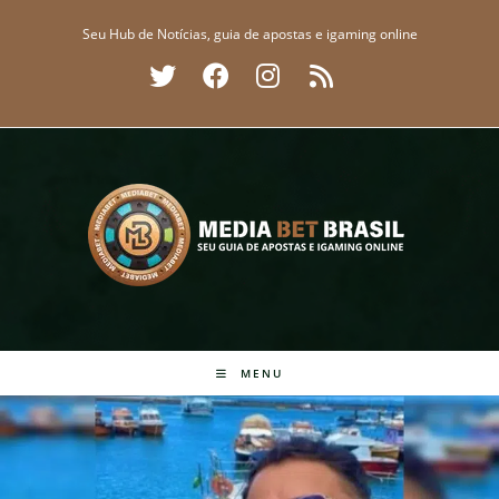
Ir
Seu Hub de Notícias, guia de apostas e igaming online
para
o
conteúdo
MENU