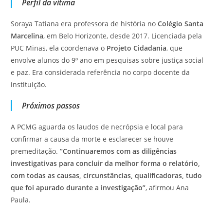
Perfil da vítima
Soraya Tatiana era professora de história no
Colégio Santa
Marcelina
, em Belo Horizonte, desde 2017. Licenciada pela
PUC Minas, ela coordenava o
Projeto Cidadania
, que
envolve alunos do 9º ano em pesquisas sobre justiça social
e paz. Era considerada referência no corpo docente da
instituição.
Próximos passos
A PCMG aguarda os laudos de necrópsia e local para
confirmar a causa da morte e esclarecer se houve
premeditação.
“Continuaremos com as diligências
investigativas para concluir da melhor forma o relatório,
com todas as causas, circunstâncias, qualificadoras, tudo
que foi apurado durante a investigação”
, afirmou Ana
Paula.