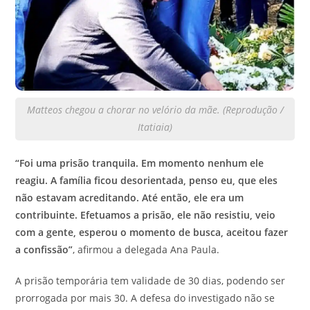
Matteos chegou a chorar no velório da mãe. (Reprodução /
Itatiaia)
“Foi uma prisão tranquila. Em momento nenhum ele
reagiu. A família ficou desorientada, penso eu, que eles
não estavam acreditando. Até então, ele era um
contribuinte. Efetuamos a prisão, ele não resistiu, veio
com a gente, esperou o momento de busca, aceitou fazer
a confissão”
, afirmou a delegada Ana Paula.
A prisão temporária tem validade de 30 dias, podendo ser
prorrogada por mais 30. A defesa do investigado não se