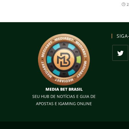
2
SIGA
Abre
em
uma
nova
MEDIA BET BRASIL
aba
SEU HUB DE NOTÍCIAS E GUIA DE
APOSTAS E IGAMING ONLINE