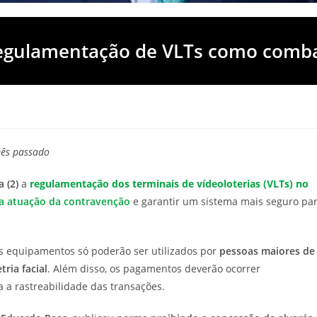
regulamentação de VLTs como comba
mês passado
a (2)
a
regulamentação dos terminais de vídeoloterias (VLTs) no
 a atuação da contravenção
e garantir um sistema mais seguro pa
s equipamentos só poderão ser utilizados por
pessoas maiores de
ria facial
. Além disso, os pagamentos deverão ocorrer
a a rastreabilidade das transações.