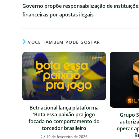
mais
Governo propõe responsabilização de instituiçõe
artigos
financeiras por apostas ilegais
VOCÊ TAMBÉM PODE GOSTAR
Betnacional lança plataforma
‘Bota essa paixão pra jogo
Grupo S
focada no comportamento do
autoriza
torcedor brasileiro
operar a
Br
19 de fevereiro de 2026