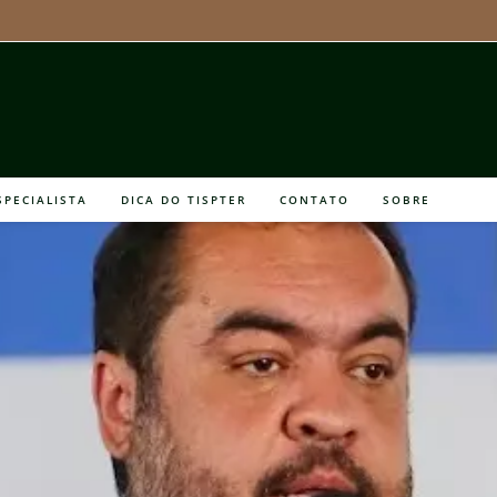
SPECIALISTA
DICA DO TISPTER
CONTATO
SOBRE