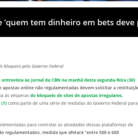
‘quem tem dinheiro em bets deve pe
o bloqueio pelo Governo Federal
entrevista ao Jornal da CBN na manhã desta segunda-feira (30)
apostas online não regulamentadas devem solicitar a restituiçã
ta às vésperas
do bloqueio de sites de apostas irregulares,
 (1)
como parte de uma série de medidas do Governo Federal para
lementadas para controlar as atividades dessas plataformas de
não regulamentados, medida que afetará “entre 500 e 600