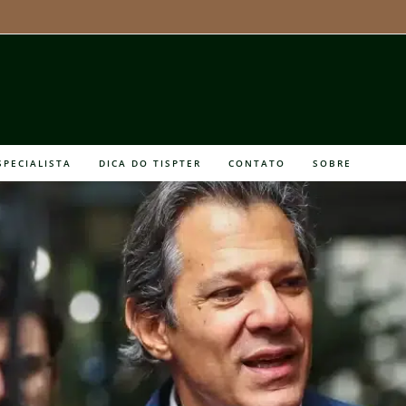
SPECIALISTA
DICA DO TISPTER
CONTATO
SOBRE