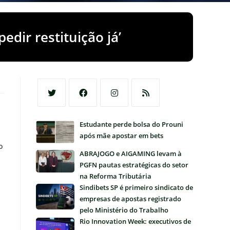
dir restituição já’
Abre
Abre
Abre
Abre
Estudante perde bolsa do Prouni
em
em
em
em
após mãe apostar em bets
uma
uma
uma
uma
o
nova
nova
nova
nova
ABRAJOGO e AIGAMING levam à
aba
aba
aba
aba
PGFN pautas estratégicas do setor
na Reforma Tributária
Sindibets SP é primeiro sindicato de
empresas de apostas registrado
pelo Ministério do Trabalho
Rio Innovation Week: executivos de