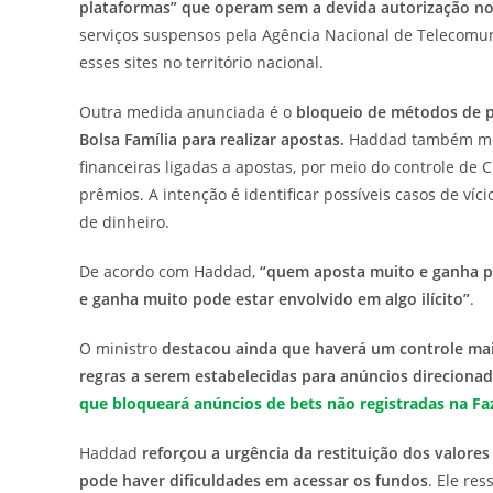
plataformas” que operam sem a devida autorização no 
serviços suspensos pela Agência Nacional de Telecomuni
esses sites no território nacional.
Outra medida anunciada é o
bloqueio de métodos de pa
Bolsa Família para realizar apostas.
Haddad também men
financeiras ligadas a apostas, por meio do controle de
prêmios. A intenção é identificar possíveis casos de víci
de dinheiro.
De acordo com Haddad,
“quem aposta muito e ganha p
e ganha muito pode estar envolvido em algo ilícito”
.
O ministro
destacou ainda que haverá um controle mai
regras a serem estabelecidas para anúncios direcionad
que bloqueará anúncios de bets não registradas na Fa
Haddad
reforçou a urgência da restituição dos valores
pode haver dificuldades em acessar os fundos
. Ele res