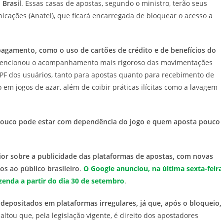
Brasil
. Essas casas de apostas, segundo o ministro, terão seus
cações (Anatel), que ficará encarregada de bloquear o acesso a
gamento, como o uso de cartões de crédito e de benefícios do
cionou o acompanhamento mais rigoroso das movimentações
 CPF dos usuários, tanto para apostas quanto para recebimento de
o em jogos de azar, além de coibir práticas ilícitas como a lavagem
ouco pode estar com dependência do jogo e quem aposta pouco
or sobre a publicidade das plataformas de apostas, com novas
os ao público brasileiro
.
O Google anunciou, na última sexta-feir
zenda a partir do dia 30 de setembro
.
 depositados em plataformas irregulares, já que, após o bloqueio
saltou que, pela legislação vigente, é direito dos apostadores