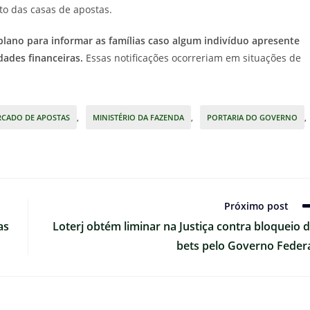
nto das casas de apostas.
lano para informar as famílias caso algum indivíduo apresente
dades financeiras.
Essas notificações ocorreriam em situações de
CADO DE APOSTAS
,
MINISTÉRIO DA FAZENDA
,
PORTARIA DO GOVERNO
,
Próximo post
as
Loterj obtém liminar na Justiça contra bloqueio 
bets pelo Governo Feder