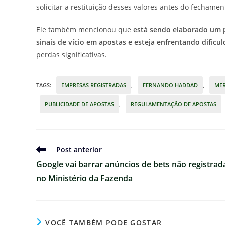
solicitar a restituição desses valores antes do fechame
Ele também mencionou que
está sendo elaborado um p
sinais de vício em apostas e esteja enfrentando dificul
perdas significativas.
TAGS
:
EMPRESAS REGISTRADAS
,
FERNANDO HADDAD
,
MER
PUBLICIDADE DE APOSTAS
,
REGULAMENTAÇÃO DE APOSTAS
Ler
Post anterior
mais
Google vai barrar anúncios de bets não registrad
artigos
no Ministério da Fazenda
VOCÊ TAMBÉM PODE GOSTAR