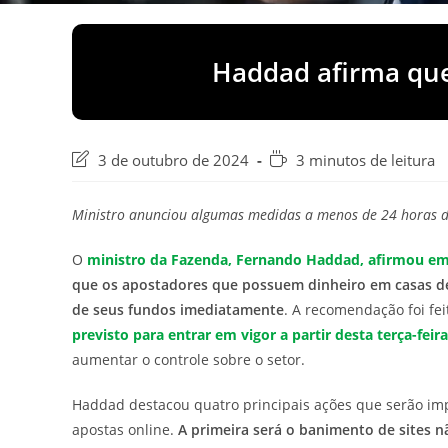
Haddad afirma que 
Última
Tempo
3 de outubro de 2024
3 minutos de leitura
modificação
de
do
leitura:
Ministro anunciou algumas medidas a menos de 24 horas d
post:
O
ministro da Fazenda, Fernando Haddad, afirmou em 
que os apostadores que possuem dinheiro em casas de 
de seus fundos imediatamente
. A recomendação foi fei
previsto para entrar em vigor a partir desta terça-feira
aumentar o controle sobre o setor.
Haddad destacou quatro principais ações que serão imp
apostas online.
A primeira será o banimento de sites 