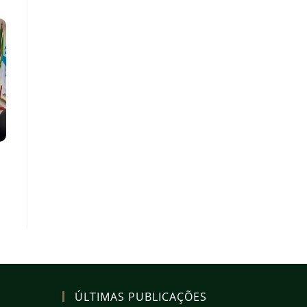
ÚLTIMAS PUBLICAÇÕES