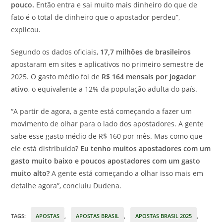
pouco.
Então entra e sai muito mais dinheiro do que de
fato é o total de dinheiro que o apostador perdeu”,
explicou.
Segundo os dados oficiais,
17,7 milhões de brasileiros
apostaram em sites e aplicativos no primeiro semestre de
2025. O gasto médio foi de
R$ 164 mensais por jogador
ativo
, o equivalente a 12% da população adulta do país.
“A partir de agora, a gente está começando a fazer um
movimento de olhar para o lado dos apostadores. A gente
sabe esse gasto médio de R$ 160 por mês. Mas como que
ele está distribuído?
Eu tenho muitos apostadores com um
gasto muito baixo e poucos apostadores com um gasto
muito alto?
A gente está começando a olhar isso mais em
detalhe agora”, concluiu Dudena.
TAGS
:
APOSTAS
,
APOSTAS BRASIL
,
APOSTAS BRASIL 2025
,