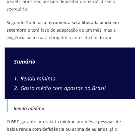
beneficiários não possam depositar dinheiro”, disse o
secretário.
Segundo Dudena,
a ferramenta será liberada ainda em
setembro
e terá fase de adaptação de um mês, mas a
exigência se tornará obrigatória antes do fim do ano.
Sumário
1
Renda mínima
2
Gasto médio com apostas no Brasil
Renda mínima
O
BPC
garante um salário mínimo por mês a
pessoas de
baixa renda com deficiência ou acima de 65 anos
. Já o