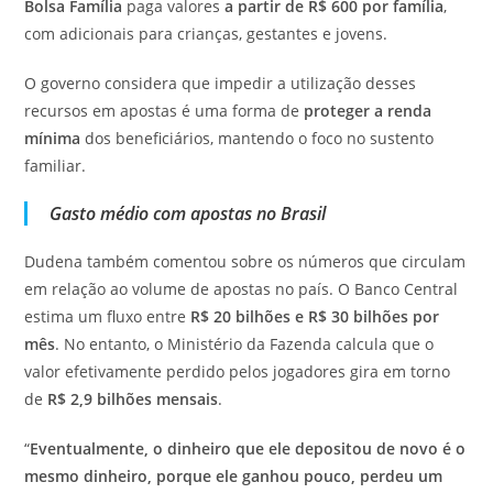
Bolsa Família
paga valores
a partir de R$ 600 por família
,
com adicionais para crianças, gestantes e jovens.
O governo considera que impedir a utilização desses
recursos em apostas é uma forma de
proteger a renda
mínima
dos beneficiários, mantendo o foco no sustento
familiar.
Gasto médio com apostas no Brasil
Dudena também comentou sobre os números que circulam
em relação ao volume de apostas no país. O Banco Central
estima um fluxo entre
R$ 20 bilhões e R$ 30 bilhões por
mês
. No entanto, o Ministério da Fazenda calcula que o
valor efetivamente perdido pelos jogadores gira em torno
de
R$ 2,9 bilhões mensais
.
“
Eventualmente, o dinheiro que ele depositou de novo é o
mesmo dinheiro, porque ele ganhou pouco, perdeu um