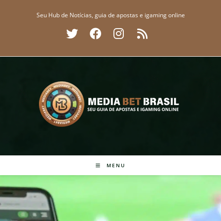
Ir
Seu Hub de Notícias, guia de apostas e igaming online
para
o
conteúdo
MENU