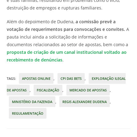
e suas famílias, resultando em problemas como o vício,
destruição de empregos e rupturas familiares.
Além do depoimento de Dudena,
a comissão prevê a
votação de requerimentos para convocações e convites.
A
pauta inclui ainda a solicitação de informações e
documentos relacionados ao setor de apostas, bem como a
proposta de criação de um canal institucional voltado ao
recebimento de denúncias
.
TAGS
:
APOSTAS ONLINE
,
CPI DAS BETS
,
EXPLORAÇÃO ILEGAL
DE APOSTAS
,
FISCALIZAÇÃO
,
MERCADO DE APOSTAS
,
MINISTÉRIO DA FAZENDA
,
REGIS ALEXANDRE DUDENA
,
REGULAMENTAÇÃO