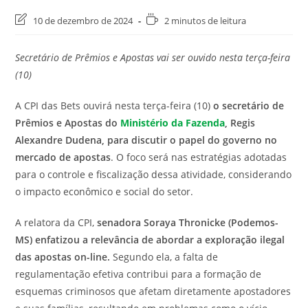
Última
Tempo
10 de dezembro de 2024
2 minutos de leitura
modificação
de
do
leitura:
Secretário de Prêmios e Apostas vai ser ouvido nesta terça-feira
post:
(10)
A CPI das Bets ouvirá nesta terça-feira (10)
o secretário de
Prêmios e Apostas do
Ministério da Fazenda
, Regis
Alexandre Dudena, para discutir o papel do governo no
mercado de apostas
. O foco será nas estratégias adotadas
para o controle e fiscalização dessa atividade, considerando
o impacto econômico e social do setor.
A relatora da CPI,
senadora Soraya Thronicke (Podemos-
MS) enfatizou a relevância de abordar a exploração ilegal
das apostas on-line.
Segundo ela, a falta de
regulamentação efetiva contribui para a formação de
esquemas criminosos que afetam diretamente apostadores