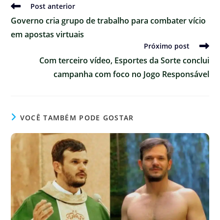
Ler
Post anterior
mais
Governo cria grupo de trabalho para combater vício
artigos
em apostas virtuais
Próximo post
Com terceiro vídeo, Esportes da Sorte conclui
campanha com foco no Jogo Responsável
VOCÊ TAMBÉM PODE GOSTAR