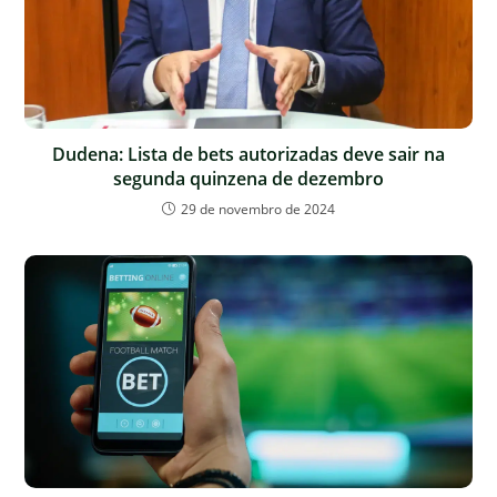
Dudena: Lista de bets autorizadas deve sair na
segunda quinzena de dezembro
29 de novembro de 2024