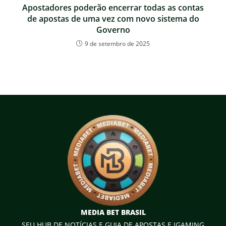
Apostadores poderão encerrar todas as contas
de apostas de uma vez com novo sistema do
Governo
9 de setembro de 2025
MEDIA BET BRASIL
SEU HUB DE NOTÍCIAS E GUIA DE APOSTAS E IGAMING