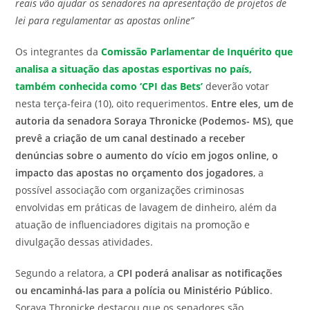
reais vão ajudar os senadores na apresentação de projetos de
lei para regulamentar as apostas online”
Os integrantes da
Comissão Parlamentar de Inquérito que
analisa a situação das apostas esportivas no país,
também conhecida como ‘CPI das Bets’
deverão votar
nesta terça-feira (10), oito requerimentos.
Entre eles, um de
autoria da senadora Soraya Thronicke (Podemos- MS), que
prevê a criação de um canal destinado a receber
denúncias sobre o aumento do vício em jogos online, o
impacto das apostas no orçamento dos jogadores
, a
possível associação com organizações criminosas
envolvidas em práticas de lavagem de dinheiro, além da
atuação de influenciadores digitais na promoção e
divulgação dessas atividades.
Segundo a relatora, a
CPI poderá analisar as notificações
ou encaminhá-las para a polícia ou Ministério Público
.
Soraya Thronicke destacou que os senadores são