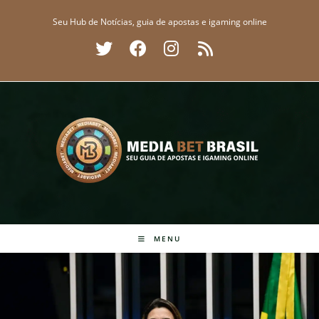
Ir
Seu Hub de Notícias, guia de apostas e igaming online
para
o
conteúdo
MENU