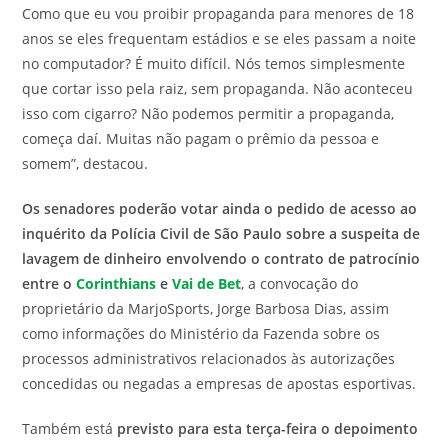
Como que eu vou proibir propaganda para menores de 18
anos se eles frequentam estádios e se eles passam a noite
no computador? É muito difícil. Nós temos simplesmente
que cortar isso pela raiz, sem propaganda. Não aconteceu
isso com cigarro? Não podemos permitir a propaganda,
começa daí. Muitas não pagam o prêmio da pessoa e
somem”, destacou.
Os senadores poderão votar ainda o pedido de acesso ao
inquérito da Polícia Civil de São Paulo sobre a suspeita de
lavagem de dinheiro envolvendo o contrato de patrocínio
entre o
Corinthians
e
Vai de Bet
, a convocação do
proprietário da MarjoSports, Jorge Barbosa Dias, assim
como informações do Ministério da Fazenda sobre os
processos administrativos relacionados às autorizações
concedidas ou negadas a empresas de apostas esportivas.
Também está
previsto para esta terça-feira o depoimento