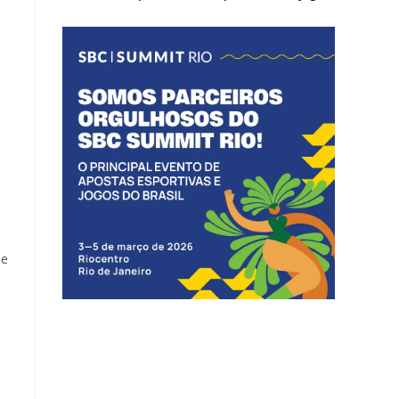
e apostas
e