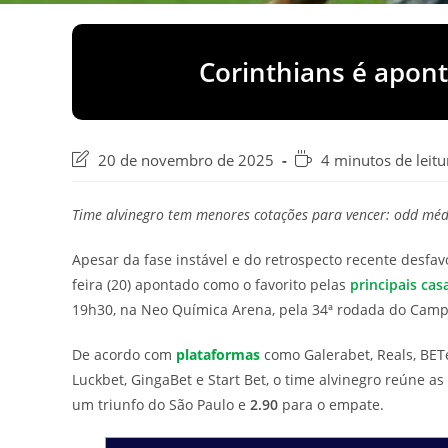
Corinthians é apon
Última
Tempo
20 de novembro de 2025
4 minutos de leitu
modificação
de
do
leitura:
Time alvinegro tem menores cotações para vencer: odd méd
post:
Apesar da fase instável e do retrospecto recente desfav
feira (20) apontado como o favorito pelas
principais cas
19h30, na Neo Química Arena, pela 34ª rodada do Campe
De acordo com
plataformas
como Galerabet, Reals, BETe
Luckbet, GingaBet e Start Bet, o time alvinegro reúne 
um triunfo do São Paulo e
2.90
para o empate.