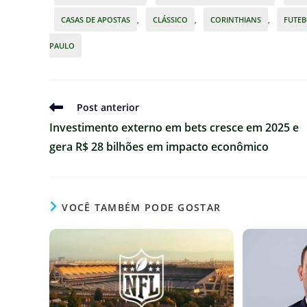
CASAS DE APOSTAS
,
CLÁSSICO
,
CORINTHIANS
,
FUTEB
PAULO
Ler
Post anterior
mais
Investimento externo em bets cresce em 2025 e
artigos
gera R$ 28 bilhões em impacto econômico
VOCÊ TAMBÉM PODE GOSTAR