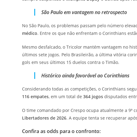
São Paulo em vantagem no retrospecto
No São Paulo, os problemas passam pelo número elev
médico
. Entre os que não enfrentam o Corinthians es
Mesmo desfalcado, o Tricolor mantém vantagem no histó
últimos sete jogos. Pelo Brasileirão, a última vitória 
gols em seus últimos 15 duelos contra o Timão.
Histórico ainda favorável ao Corinthians
Considerando todas as competições, o Corinthians segu
116 empates
, em um total de
364 jogos
disputados entr
O time comandado por Crespo ocupa atualmente a 9ª co
Libertadores de 2026
. A equipe tenta se recuperar apó
Confira as odds para o confronto: