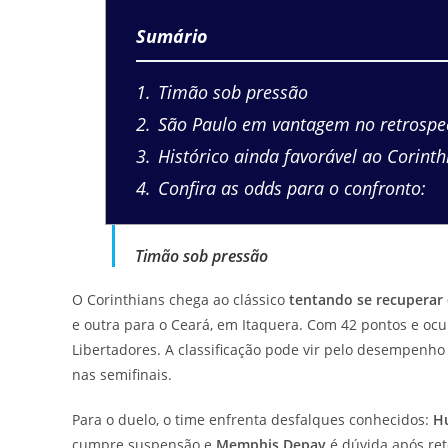
Sumário
1
Timão sob pressão
2
São Paulo em vantagem no retrospe
3
Histórico ainda favorável ao Corinth
4
Confira as odds para o confronto:
Timão sob pressão
O Corinthians chega ao clássico
tentando se recuperar 
e outra para o Ceará, em Itaquera. Com 42 pontos e oc
Libertadores. A classificação pode vir pelo desempenho n
nas semifinais.
Para o duelo, o time enfrenta desfalques conhecidos:
Hu
cumpre suspensão e
Memphis Depay
é dúvida após ret