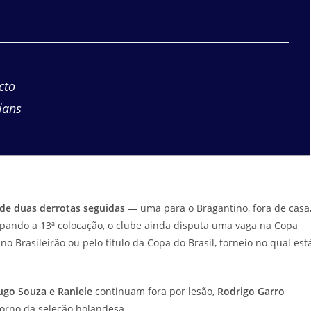
cto
ians
de duas derrotas seguidas
— uma para o Bragantino, fora de casa
upando a 13ª colocação, o clube ainda disputa uma vaga na Copa
o Brasileirão ou pelo título da Copa do Brasil, torneio no qual est
go Souza e Raniele
continuam fora por lesão,
Rodrigo Garro
orno da seleção holandesa.