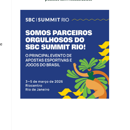
relacionadas a jogos e apostas
de