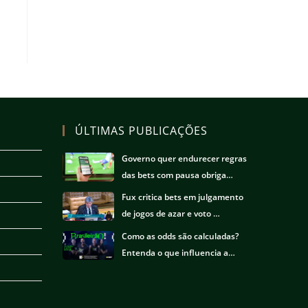
ÚLTIMAS PUBLICAÇÕES
Governo quer endurecer regras
das bets com pausa obriga…
Fux critica bets em julgamento
de jogos de azar e voto …
Como as odds são calculadas?
Entenda o que influencia a…