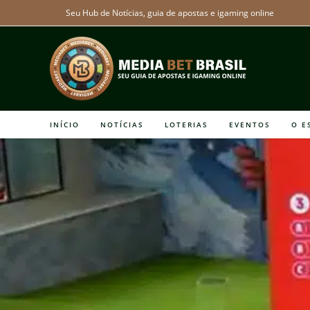
Ir
Seu Hub de Notícias, guia de apostas e igaming online
para
o
conteúdo
INÍCIO
NOTÍCIAS
LOTERIAS
EVENTOS
O E