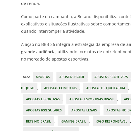
de renda.
Como parte da campanha, a Betano disponibiliza conteúd
explicativos e situações ilustrativas sobre comportamen
quando interromper a atividade.
A ação no BBB 26 integra a estratégia da empresa de
am
grande audiência
, utilizando formatos de entretenime
no mercado de apostas esportivas.
TAGS
:
APOSTAS
,
APOSTAS BRASIL
,
APOSTAS BRASIL 2025
DE JOGO
,
APOSTAS COM SKINS
,
APOSTAS DE QUOTA FIXA
,
APOSTAS ESPORTIVAS
,
APOSTAS ESPORTIVAS BRASIL
,
APOS
APOSTAS IRREGULARES
,
APOSTAS LEGAIS
,
APOSTAS NO BR
BETS NO BRASIL
,
IGAMING BRASIL
,
JOGO RESPONSÁVEL
,