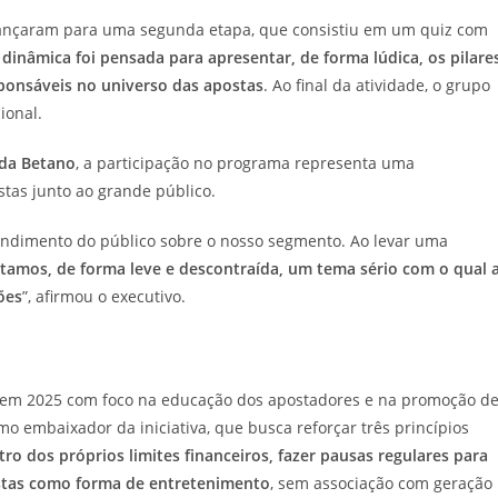
vançaram para uma segunda etapa, que consistiu em um quiz com
a
dinâmica foi pensada para apresentar, de forma lúdica, os pilare
sponsáveis no universo das apostas
. Ao final da atividade, o grupo
ional.
da Betano
, a participação no programa representa uma
tas junto ao grande público.
endimento do público sobre o nosso segmento. Ao levar uma
tamos, de forma leve e descontraída, um tema sério com o qual 
ões
”, afirmou o executivo.
o em 2025 com foco na educação dos apostadores e na promoção d
o embaixador da iniciativa, que busca reforçar três princípios
ro dos próprios limites financeiros, fazer pausas regulares para
ostas como forma de entretenimento
, sem associação com geração