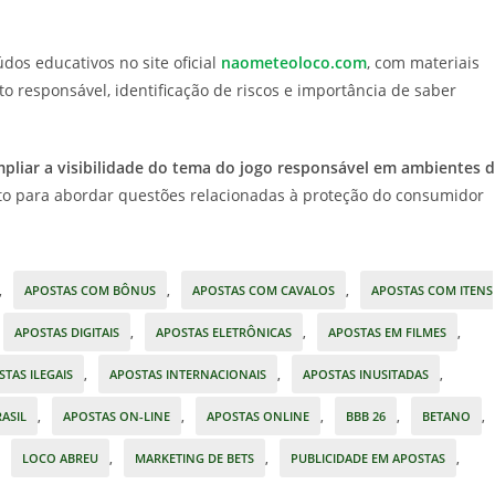
os educativos no site oficial
naometeoloco.com
, com materiais
to responsável, identificação de riscos e importância de saber
pliar a visibilidade do tema do jogo responsável em ambientes 
nto para abordar questões relacionadas à proteção do consumidor
,
APOSTAS COM BÔNUS
,
APOSTAS COM CAVALOS
,
APOSTAS COM ITENS
APOSTAS DIGITAIS
,
APOSTAS ELETRÔNICAS
,
APOSTAS EM FILMES
,
TAS ILEGAIS
,
APOSTAS INTERNACIONAIS
,
APOSTAS INUSITADAS
,
ASIL
,
APOSTAS ON-LINE
,
APOSTAS ONLINE
,
BBB 26
,
BETANO
,
LOCO ABREU
,
MARKETING DE BETS
,
PUBLICIDADE EM APOSTAS
,