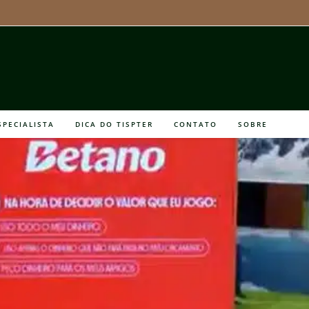
SPECIALISTA
DICA DO TISPTER
CONTATO
SOBRE