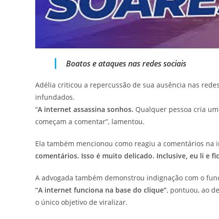
Boatos e ataques nas redes sociais
Adélia criticou a repercussão de sua ausência nas redes
infundados.
“
A internet assassina sonhos.
Qualquer pessoa cria um 
começam a comentar”, lamentou.
Ela também mencionou como reagiu a comentários na in
comentários. Isso é muito delicado. Inclusive, eu li e 
A advogada também demonstrou indignação com o funcio
“A internet funciona na base do clique”
, pontuou, ao 
o único objetivo de viralizar.