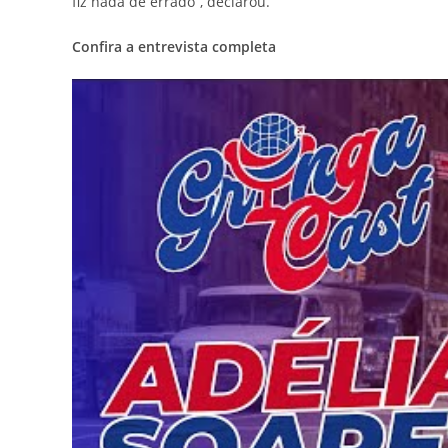
fiz nada de errado”, declarou.
Confira a entrevista completa