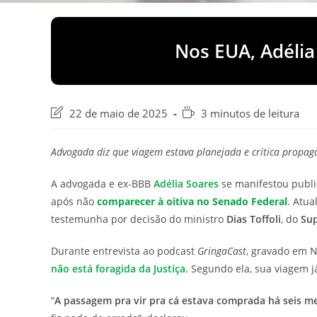
Nos EUA, Adélia 
Última
Tempo
22 de maio de 2025
3 minutos de leitura
modificação
de
do
leitura:
Advogada diz que viagem estava planejada e critica propag
post:
A advogada e ex-BBB
Adélia Soares
se manifestou publi
após não
comparecer à oitiva no Senado Federal
. Atu
testemunha por decisão do ministro
Dias Toffoli
, do
Sup
Durante entrevista ao podcast
GringaCast
, gravado em N
não está foragida da Justiça
. Segundo ela, sua viagem 
“
A passagem pra vir pra cá estava comprada há seis m