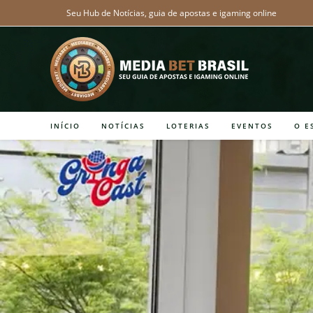
Ir
Seu Hub de Notícias, guia de apostas e igaming online
para
o
conteúdo
INÍCIO
NOTÍCIAS
LOTERIAS
EVENTOS
O E