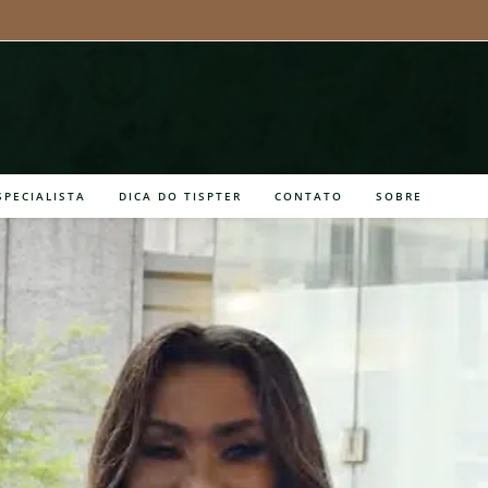
SPECIALISTA
DICA DO TISPTER
CONTATO
SOBRE