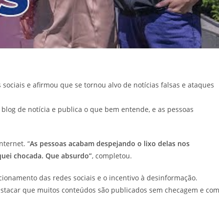
 sociais e afirmou que se tornou alvo de notícias falsas e ataques
blog de notícia e publica o que bem entende, e as pessoas
ternet. “
As pessoas acabam despejando o lixo delas nos
fiquei chocada. Que absurdo”
, completou.
namento das redes sociais e o incentivo à desinformação.
destacar que muitos conteúdos são publicados sem checagem e co