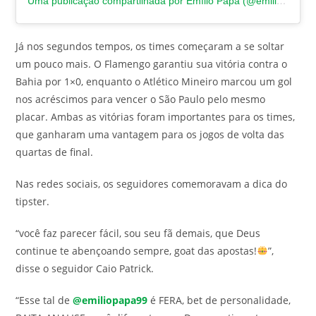
Uma publicação compartilhada por Emílio Papa (@emiliopapa99)
Já nos segundos tempos, os times começaram a se soltar
um pouco mais. O Flamengo garantiu sua vitória contra o
Bahia por 1×0, enquanto o Atlético Mineiro marcou um gol
nos acréscimos para vencer o São Paulo pelo mesmo
placar. Ambas as vitórias foram importantes para os times,
que ganharam uma vantagem para os jogos de volta das
quartas de final.
Nas redes sociais, os seguidores comemoravam a dica do
tipster.
“você faz parecer fácil, sou seu fã demais, que Deus
continue te abençoando sempre, goat das apostas!
”,
disse o seguidor Caio Patrick.
“Esse tal de
@emiliopapa99
é FERA, bet de personalidade,