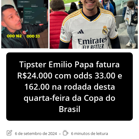
Tipster Emilio Papa fatura
R$24.000 com odds 33.00 e
162.00 na rodada desta
quarta-feira da Copa do
Brasil
Última
Tempo
6 de setembro de 2024
6 minutos de leitura
modificação
de