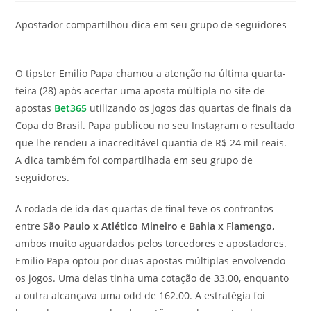
do
leitura:
Apostador compartilhou dica em seu grupo de seguidores
post:
O tipster Emilio Papa chamou a atenção na última quarta-
feira (28) após acertar uma aposta múltipla no site de
apostas
Bet365
utilizando os jogos das quartas de finais da
Copa do Brasil. Papa publicou no seu Instagram o resultado
que lhe rendeu a inacreditável quantia de R$ 24 mil reais.
A dica também foi compartilhada em seu grupo de
seguidores.
A rodada de ida das quartas de final teve os confrontos
entre
São Paulo x Atlético Mineiro
e
Bahia x Flamengo
,
ambos muito aguardados pelos torcedores e apostadores.
Emilio Papa optou por duas apostas múltiplas envolvendo
os jogos. Uma delas tinha uma cotação de 33.00, enquanto
a outra alcançava uma odd de 162.00. A estratégia foi