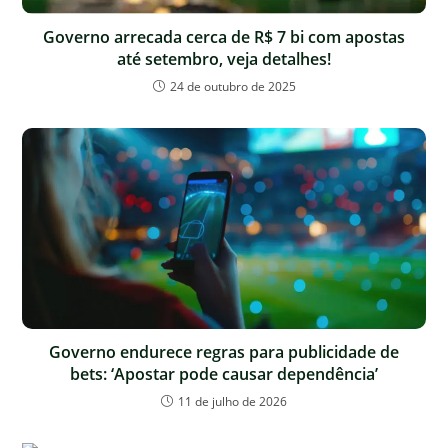
Governo arrecada cerca de R$ 7 bi com apostas
até setembro, veja detalhes!
24 de outubro de 2025
Governo endurece regras para publicidade de
bets: ‘Apostar pode causar dependência’
11 de julho de 2026