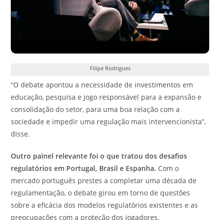
Filipe Rodrigues
“O debate apontou a necessidade de investimentos em
educação, pesquisa e jogo responsável para a expansão e
consolidação do setor, para uma boa relação com a
sociedade e impedir uma regulação mais intervencionista”,
disse.
Outro painel relevante foi o que tratou dos desafios
regulatórios em Portugal, Brasil e Espanha.
Com o
mercado português prestes a completar uma década de
regulamentação, o debate girou em torno de questões
sobre a eficácia dos modelos regulatórios existentes e as
preocupações com a proteção dos jogadores.