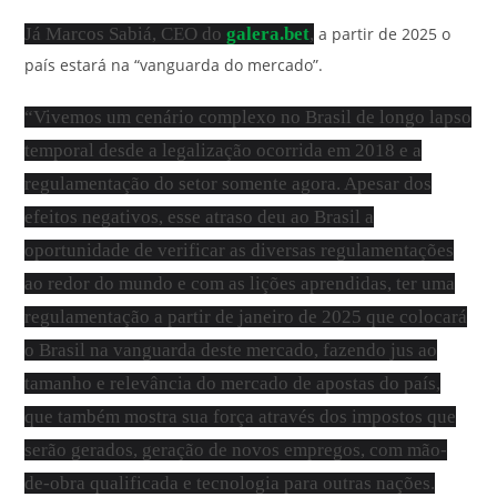
Já Marcos Sabiá, CEO do
galera.bet
,
a partir de 2025 o
país estará na “vanguarda do mercado”.
“Vivemos um cenário complexo no Brasil de longo lapso
temporal desde a legalização ocorrida em 2018 e a
regulamentação do setor somente agora. Apesar dos
efeitos negativos, esse atraso deu ao Brasil a
oportunidade de verificar as diversas regulamentações
ao redor do mundo e com as lições aprendidas, ter uma
regulamentação a partir de janeiro de 2025 que colocará
o Brasil na vanguarda deste mercado, fazendo jus ao
tamanho e relevância do mercado de apostas do país,
que também mostra sua força através dos impostos que
serão gerados, geração de novos empregos, com mão-
de-obra qualificada e tecnologia para outras nações.