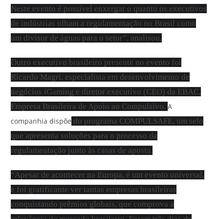
Neste evento é possível enxergar o quanto os executivos
de indústrias olham a regulamentação no Brasil como
um divisor de águas para o setor”, analisou.
Outro executivo brasileiro presente no evento foi
Ricardo Magri, especialista em desenvolvimento de
negócios iGaming e diretor executivo (CEO) da EBAC,
Empresa Brasileira de Apoio ao Compulsivo.
A
companhia dispõe
do programa COMPULSAFE, um selo
que apresenta soluções para o processo da
regulamentação junto às casas de aposta.
“Apesar de acontecer na Europa, é um evento universal,
e foi gratificante ver tantas empresas brasileiras
conquistando prêmios globais, que comprova a
relevância do mercado brasileiro. Foram três dias de