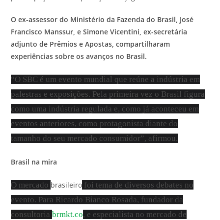
O ex-assessor do Ministério da Fazenda do Brasil, José
Francisco Manssur, e Simone Vicentini, ex-secretária
adjunto de Prêmios e Apostas, compartilharam
experiências sobre os avanços no Brasil.
“O SBC é um evento mundial que reúne a indústria em
palestras e exposições. Pela primeira vez o Brasil figura
como uma indústria regulada e, como já aconteceu em
eventos anteriores, como protagonista diante do
tamanho do seu mercado consumidor”, afirmou.
Brasil na mira
O mercado
brasileiro
foi tema de diversos debates no
evento. Para Ricardo Bianco Rosada, fundador da
consultoria
brmkt.co
, e especialista no mercado de