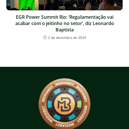
EGR Power Summit Rio: ‘Regulamentação vai
acabar com o jeitinho no setor’, diz Leonardo
Baptista
2 de dezembro de 2024