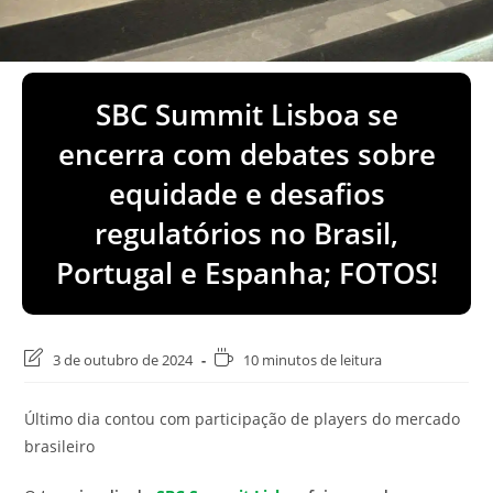
SBC Summit Lisboa se
encerra com debates sobre
equidade e desafios
regulatórios no Brasil,
Portugal e Espanha; FOTOS!
Última
Tempo
3 de outubro de 2024
10 minutos de leitura
modificação
de
do
leitura:
Último dia contou com participação de players do mercado
post:
brasileiro