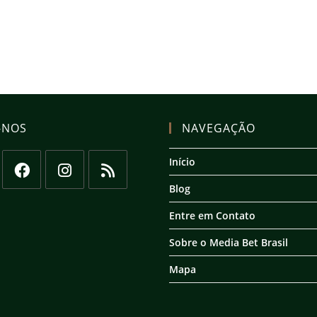
-NOS
NAVEGAÇÃO
Início
Blog
Abre
Abre
Abre
em
em
em
Entre em Contato
uma
uma
uma
Sobre o Media Bet Brasil
nova
nova
nova
aba
aba
aba
Mapa