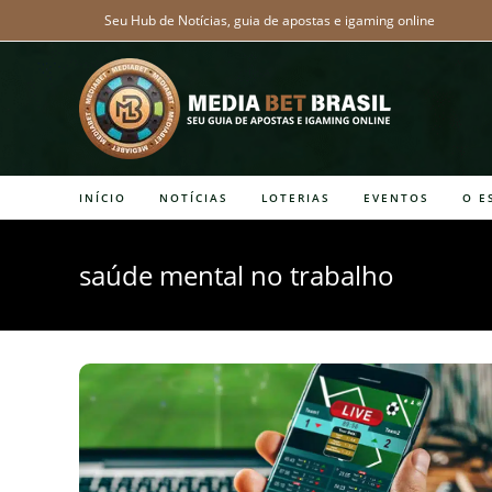
Ir
Seu Hub de Notícias, guia de apostas e igaming online
para
o
conteúdo
INÍCIO
NOTÍCIAS
LOTERIAS
EVENTOS
O E
saúde mental no trabalho