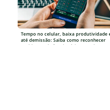
Tempo no celular, baixa produtividade 
até demissão: Saiba como reconhecer
problemas de funcionários com bets