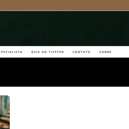
SPECIALISTA
DICA DO TISPTER
CONTATO
SOBRE