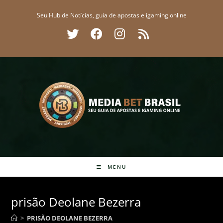
Ir
Seu Hub de Notícias, guia de apostas e igaming online
para
o
conteúdo
MENU
prisão Deolane Bezerra
>
PRISÃO DEOLANE BEZERRA