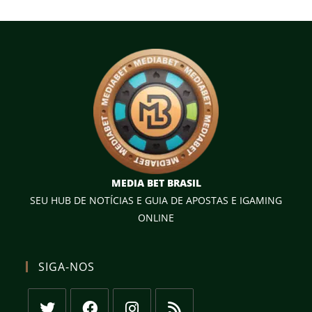
MEDIA BET BRASIL
SEU HUB DE NOTÍCIAS E GUIA DE APOSTAS E IGAMING
ONLINE
SIGA-NOS