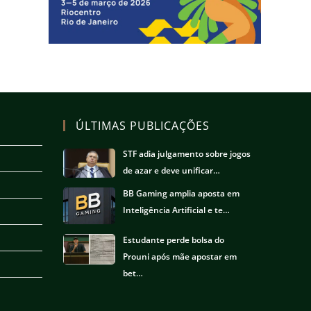
ÚLTIMAS PUBLICAÇÕES
STF adia julgamento sobre jogos
de azar e deve unificar…
BB Gaming amplia aposta em
Inteligência Artificial e te…
Estudante perde bolsa do
Prouni após mãe apostar em
bet…