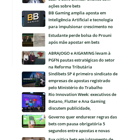
uma
uma
uma
uma
ações sobre bets
nova
nova
nova
nova
BB Gaming amplia aposta em
aba
aba
aba
aba
Inteligência Artificial e tecnologia
para impulsionar crescimento no
Brasil
Estudante perde bolsa do Prouni
após mãe apostar em bets
ABRAJOGO e AIGAMING levam à
PGFN pautas estratégicas do setor
na Reforma Tributária
Sindibets SP é primeiro sindicato de
empresas de apostas registrado
pelo Ministério do Trabalho
Rio Innovation Week: executivos de
Betano, Flutter e Ana Gaming
discutem publicidade,
regulamentação e futuro das bets
Governo quer endurecer regras das
no Brasil
bets com pausa obrigatória 5
segundos entre apostas e novas
restrições
Fux critica bets em julgamento de