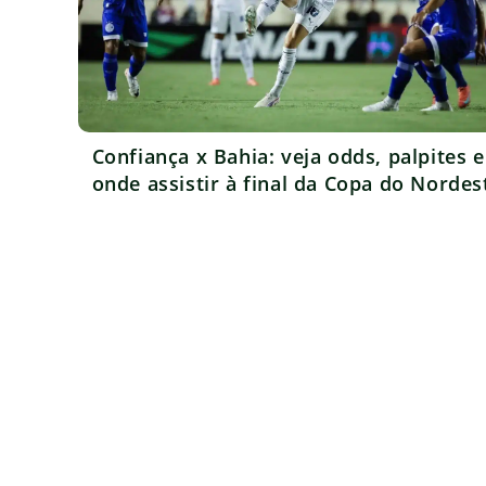
Confiança x Bahia: veja odds, palpites e
onde assistir à final da Copa do Nordes
2025