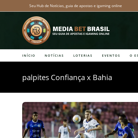
Ir
Seu Hub de Notícias, guia de apostas e igaming online
para
o
conteúdo
INÍCIO
NOTÍCIAS
LOTERIAS
EVENTOS
O E
palpites Confiança x Bahia