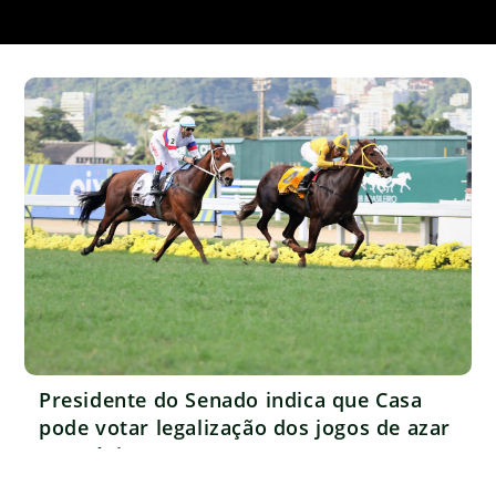
Presidente do Senado indica que Casa
pode votar legalização dos jogos de azar
na próxima semana