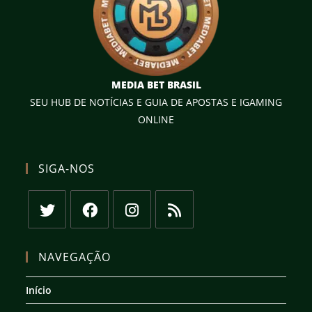
MEDIA BET BRASIL
SEU HUB DE NOTÍCIAS E GUIA DE APOSTAS E IGAMING
ONLINE
SIGA-NOS
Abre
Abre
Abre
Abre
em
em
em
em
NAVEGAÇÃO
uma
uma
uma
uma
nova
nova
nova
nova
Início
aba
aba
aba
aba