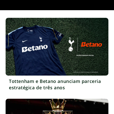
Tottenham e Betano anunciam parceria
estratégica de três anos