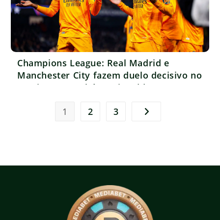
Champions League: Real Madrid e
Manchester City fazem duelo decisivo no
Santiago Bernabéu; veja odds
1
2
3
Ir para a próxima pági