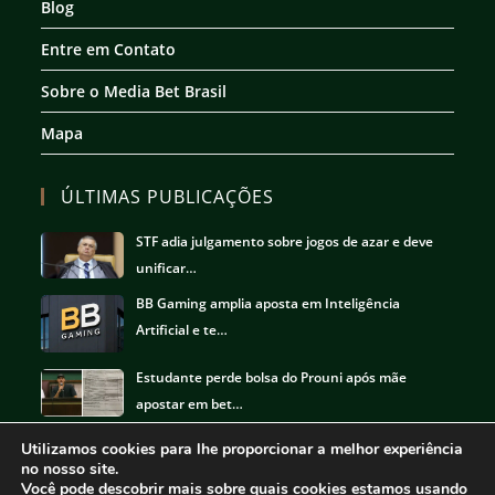
Blog
Entre em Contato
Sobre o Media Bet Brasil
Mapa
ÚLTIMAS PUBLICAÇÕES
STF adia julgamento sobre jogos de azar e deve
unificar…
BB Gaming amplia aposta em Inteligência
Artificial e te…
Estudante perde bolsa do Prouni após mãe
apostar em bet…
Utilizamos cookies para lhe proporcionar a melhor experiência
no nosso site.
Você pode descobrir mais sobre quais cookies estamos usando