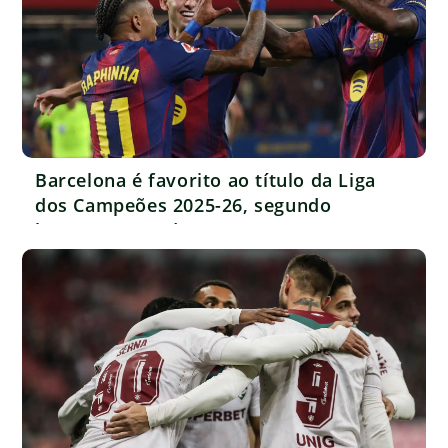
Barcelona é favorito ao título da Liga
dos Campeões 2025-26, segundo
levantamento da Betano