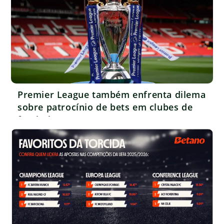
Premier League também enfrenta dilema
sobre patrocínio de bets em clubes de
futebol