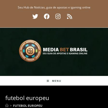
Ir
Seu Hub de Notícias, guia de apostas e igaming online
para
o
conteúdo
MENU
futebol europeu
>
FUTEBOL EUROPEU