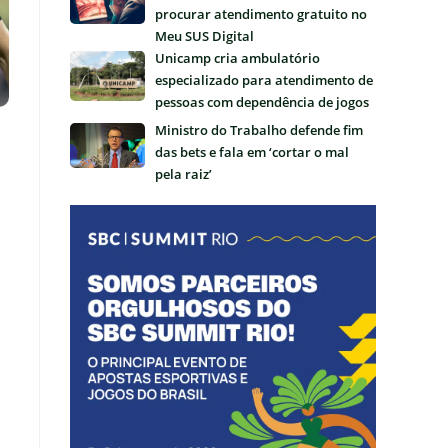
procurar atendimento gratuito no
Meu SUS Digital
Unicamp cria ambulatório
especializado para atendimento de
pessoas com dependência de jogos
e apostas
Ministro do Trabalho defende fim
das bets e fala em ‘cortar o mal
pela raiz’