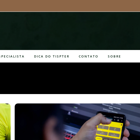
SPECIALISTA
DICA DO TISPTER
CONTATO
SOBRE