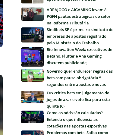
uma
uma
uma
uma
nova
nova
nova
nova
ABRAJOGO e AIGAMING levam à
aba
aba
aba
aba
PGFN pautas estratégicas do setor
na Reforma Tributária
Sindibets SP é primeiro sindicato de
empresas de apostas registrado
pelo Ministério do Trabalho
Rio Innovation Week: executivos de
Betano, Flutter e Ana Gaming
discutem publicidade,
regulamentação e futuro das bets
Governo quer endurecer regras das
no Brasil
bets com pausa obrigatória 5
segundos entre apostas e novas
restrições
Fux critica bets em julgamento de
jogos de azar e voto fica para esta
quinta (6)
Como as odds são calculadas?
Entenda o que influencia as
cotações nas apostas esportivas
Problemas com bets: Saiba como