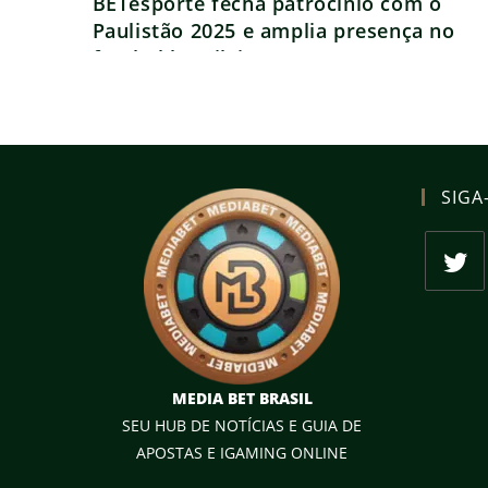
BETesporte fecha patrocínio com o
Paulistão 2025 e amplia presença no
futebol brasileiro
SIGA
Abre
em
uma
nova
MEDIA BET BRASIL
aba
SEU HUB DE NOTÍCIAS E GUIA DE
APOSTAS E IGAMING ONLINE