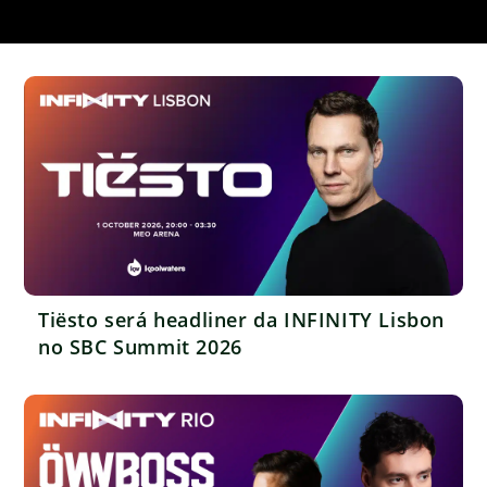
Tiësto será headliner da INFINITY Lisbon
no SBC Summit 2026