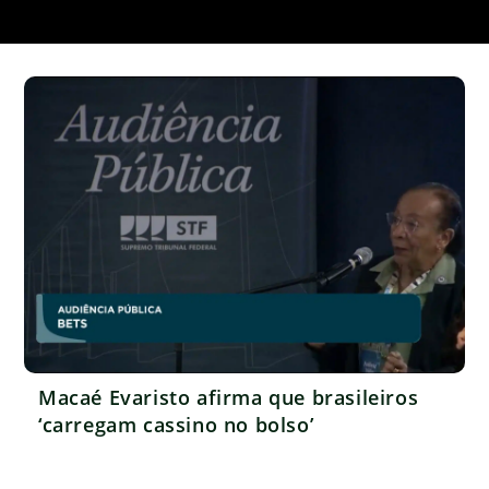
Macaé Evaristo afirma que brasileiros
‘carregam cassino no bolso’