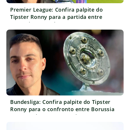
Premier League: Confira palpite do
Tipster Ronny para a partida entre
Arsenal e Tottenham
Bundesliga: Confira palpite do Tipster
Ronny para o confronto entre Borussia
Dortmund e Bayer Leverkusen