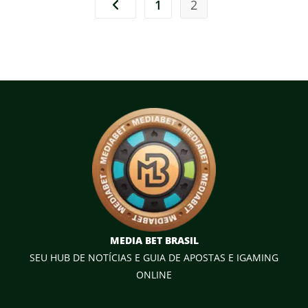
1
2
Ir para a página anterior
MEDIA BET BRASIL
SEU HUB DE NOTÍCIAS E GUIA DE APOSTAS E IGAMING
ONLINE