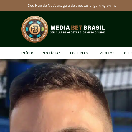
Ir
Seu Hub de Notícias, guia de apostas e igaming online
para
o
conteúdo
INÍCIO
NOTÍCIAS
LOTERIAS
EVENTOS
O E