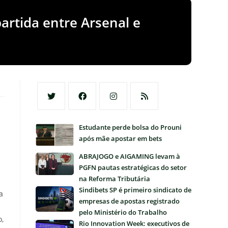
artida entre Arsenal e
Abre
Abre
Abre
Abre
Estudante perde bolsa do Prouni
em
em
em
em
após mãe apostar em bets
uma
uma
uma
uma
nova
nova
nova
nova
ABRAJOGO e AIGAMING levam à
aba
aba
aba
aba
PGFN pautas estratégicas do setor
na Reforma Tributária
Sindibets SP é primeiro sindicato de
a
empresas de apostas registrado
pelo Ministério do Trabalho
o,
Rio Innovation Week: executivos de