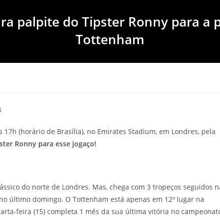
ra palpite do Tipster Ronny para a p
Tottenham
s
s 17h (horário de Brasília), no Emirates Stadium, em Londres, pela
pster Ronny para esse jogaço!
lássico do norte de Londres. Mas, chega com 3 tropeços seguidos n
no último domingo. O Tottenham está apenas em 12º lugar na
arta-feira (15) completa 1 mês da sua última vitória no campeonat