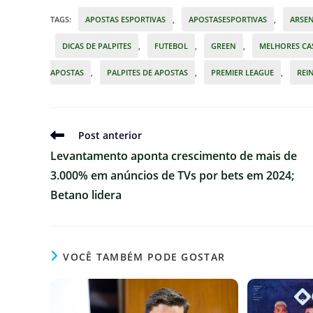
TAGS
:
APOSTAS ESPORTIVAS
,
APOSTASESPORTIVAS
,
ARSE
DICAS DE PALPITES
,
FUTEBOL
,
GREEN
,
MELHORES CA
APOSTAS
,
PALPITES DE APOSTAS
,
PREMIER LEAGUE
,
REI
Ler
Post anterior
mais
Levantamento aponta crescimento de mais de
artigos
3.000% em anúncios de TVs por bets em 2024;
Betano lidera
VOCÊ TAMBÉM PODE GOSTAR