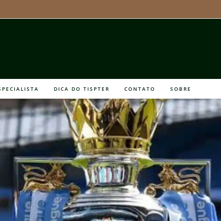
SPECIALISTA
DICA DO TISPTER
CONTATO
SOBRE