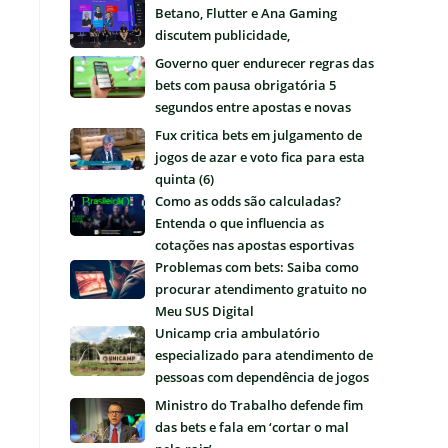
Betano, Flutter e Ana Gaming
discutem publicidade,
regulamentação e futuro das bets
Governo quer endurecer regras das
no Brasil
bets com pausa obrigatória 5
segundos entre apostas e novas
restrições
Fux critica bets em julgamento de
jogos de azar e voto fica para esta
quinta (6)
Como as odds são calculadas?
Entenda o que influencia as
cotações nas apostas esportivas
Problemas com bets: Saiba como
procurar atendimento gratuito no
Meu SUS Digital
Unicamp cria ambulatório
especializado para atendimento de
pessoas com dependência de jogos
e apostas
Ministro do Trabalho defende fim
das bets e fala em ‘cortar o mal