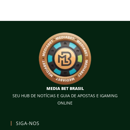
MEDIA BET BRASIL
SEU HUB DE NOTÍCIAS E GUIA DE APOSTAS E IGAMING
ONLINE
SIGA-NOS