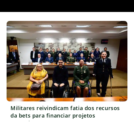
Militares reivindicam fatia dos recursos
da bets para financiar projetos
esportivos